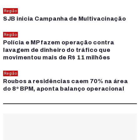
Região
SJB inicia Campanha de Multivacinação
Região
Polícia e MP fazem operação contra
lavagem de dinheiro do tráfico que
movimentou mais de R$ 11 milhões
Região
Roubos a residências caem 70% na área
do 8º BPM, aponta balanço operacional