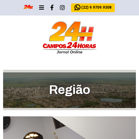
(22) 9.9709.9308
Região