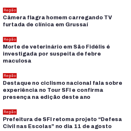
Região
Câmera flagra homem carregando TV
furtada de clínica em Grussaí
Região
Morte de veterinário em São Fidélis é
investigada por suspeita de febre
maculosa
Região
Destaque no ciclismo nacional fala sobre
experiência no Tour SFI e confirma
presença na edição deste ano
Região
Prefeitura de SFI retoma projeto “Defesa
Civil nas Escolas” no dia 11 de agosto