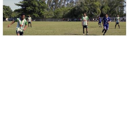
SFI: Clubes têm de 12 a 14 de agosto para
retirar kits e assinar regulamento do
Campeonato Municipal de Futebol Amador