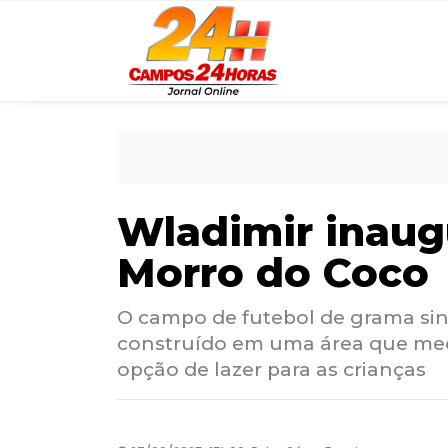
Wladimir inaug
Morro do Coco
O campo de futebol de grama sint
construído em uma área que med
opção de lazer para as crianças