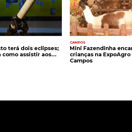
CAMPOS
to terá dois eclipses;
Mini Fazendinha enca
 como assistir aos...
crianças na ExpoAgro
Campos