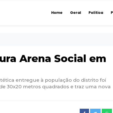
Home
Geral
Política
P
ura Arena Social em
ética entregue à população do distrito foi
e 30x20 metros quadrados e traz uma nova