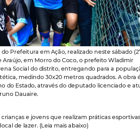
 do Prefeitura em Ação, realizado neste sábado (27
e Araújo, em Morro do Coco, o prefeito Wladimir
ena Social do distrito, entregando para a populaç
ética, medindo 30x20 metros quadrados. A obra 
o do Estado, através do deputado licenciado e at
Bruno Dauaire.
crianças e jovens que realizam práticas esportiva
al de lazer. (Leia mais abaixo)