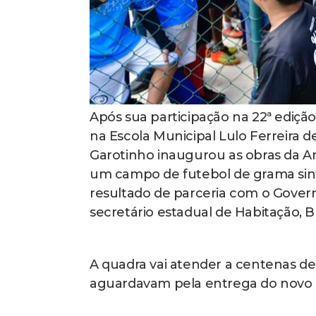
Após sua participação na 22ª edição
na Escola Municipal Lulo Ferreira d
Garotinho inaugurou as obras da Ar
um campo de futebol de grama sint
resultado de parceria com o Govern
secretário estadual de Habitação, 
A quadra vai atender a centenas de 
aguardavam pela entrega do novo loc