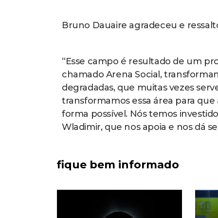
Bruno Dauaire agradeceu e ressalt
“Esse campo é resultado de um pro
chamado Arena Social, transformando
degradadas, que muitas vezes serve
transformamos essa área para que a
forma possível. Nós temos investi
Wladimir, que nos apoia e nos dá se
fique bem informado