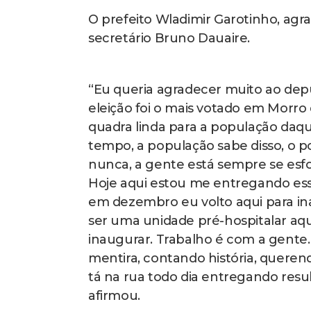
O prefeito Wladimir Garotinho, agr
secretário Bruno Dauaire.
“Eu queria agradecer muito ao dep
eleição foi o mais votado em Morro
quadra linda para a população daq
tempo, a população sabe disso, o p
nunca, a gente está sempre se esf
Hoje aqui estou me entregando essa
em dezembro eu volto aqui para inau
ser uma unidade pré-hospitalar a
inaugurar. Trabalho é com a gente
mentira, contando história, queren
tá na rua todo dia entregando resu
afirmou.