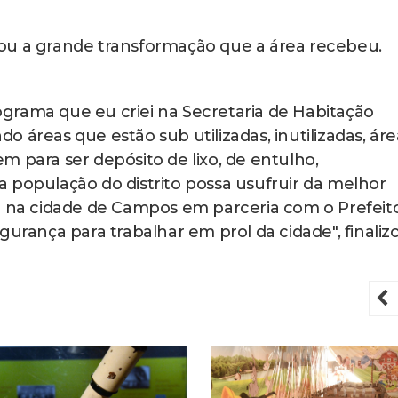
ou a grande transformação que a área recebeu.
grama que eu criei na Secretaria de Habitação
 áreas que estão sub utilizadas, inutilizadas, áre
m para ser depósito de lixo, de entulho,
 população do distrito possa usufruir da melhor
do na cidade de Campos em parceria com o Prefeit
gurança para trabalhar em prol da cidade", finaliz
P