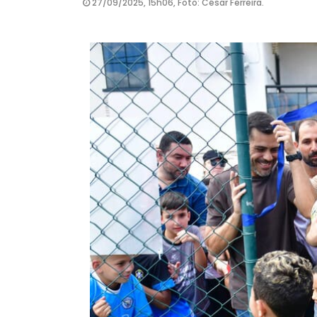
27/09/2025, 15h06, Foto: César Ferreira.