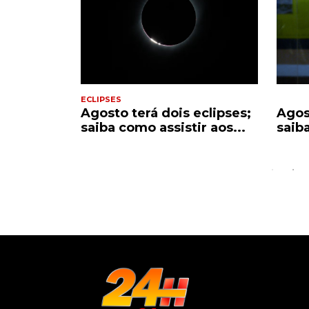
ECLIPSES
astelaria
Agosto terá dois eclipses;
Agos
saiba como assistir aos...
saiba