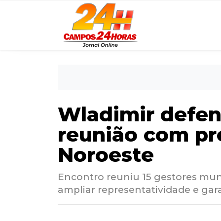
Wladimir defen
reunião com pr
Noroeste
Encontro reuniu 15 gestores mun
ampliar representatividade e ga