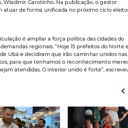
, Wladimir Garotinho. Na publicação, o gestor
 atuar de forma unificada no próximo ciclo eleitor
culação é ampliar a força política das cidades do
s demandas regionais. “Hoje 15 prefeitos do Norte 
de Ubá e decidiram que irão caminhar unidos nas
ntos, para que tenhamos o reconhecimento mere
jam atendidas. O interior unido é forte”, escreve
P