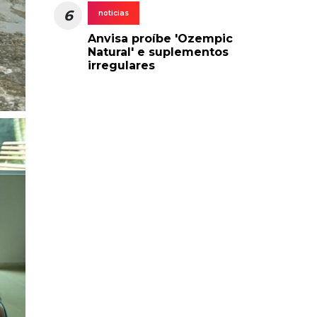
6
noticias
Anvisa proíbe 'Ozempic
Natural' e suplementos
irregulares