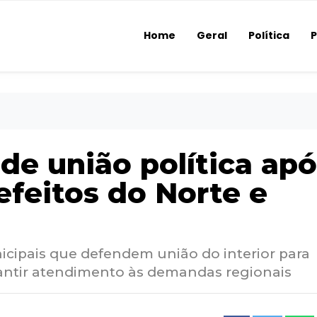
Home
Geral
Política
P
de união política apó
efeitos do Norte e
icipais que defendem união do interior para
rantir atendimento às demandas regionais