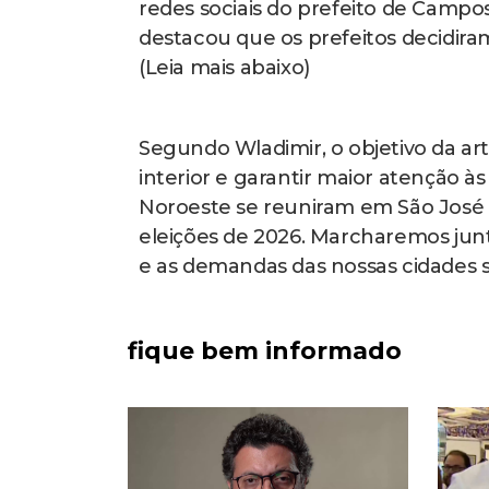
redes sociais do prefeito de Campos
destacou que os prefeitos decidiram
(Leia mais abaixo)
Segundo Wladimir, o objetivo da arti
interior e garantir maior atenção à
Noroeste se reuniram em São José 
eleições de 2026. Marcharemos ju
e as demandas das nossas cidades se
fique bem informado