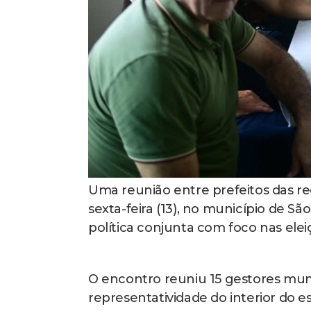
Uma reunião entre prefeitos das r
sexta-feira (13), no município de S
política conjunta com foco nas elei
O encontro reuniu 15 gestores munic
representatividade do interior do es