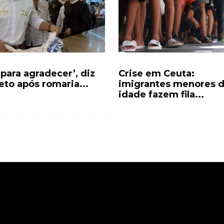
 para agradecer’, diz
Crise em Ceuta:
eto após romaria...
imigrantes menores 
idade fazem fila...