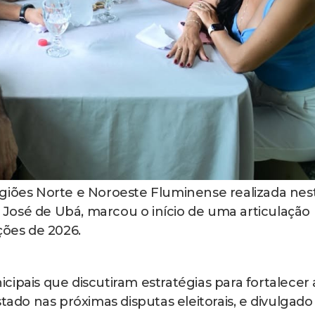
egiões Norte e Noroeste Fluminense realizada nes
ão José de Ubá, marcou o início de uma articulação
ções de 2026.
ipais que discutiram estratégias para fortalecer 
tado nas próximas disputas eleitorais, e divulgado