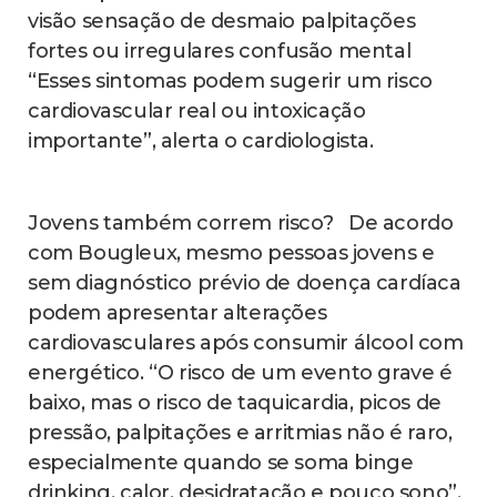
visão sensação de desmaio palpitações
fortes ou irregulares confusão mental
“Esses sintomas podem sugerir um risco
cardiovascular real ou intoxicação
importante”, alerta o cardiologista.
Jovens também correm risco? De acordo
com Bougleux, mesmo pessoas jovens e
sem diagnóstico prévio de doença cardíaca
podem apresentar alterações
cardiovasculares após consumir álcool com
energético. “O risco de um evento grave é
baixo, mas o risco de taquicardia, picos de
pressão, palpitações e arritmias não é raro,
especialmente quando se soma binge
drinking, calor, desidratação e pouco sono”,