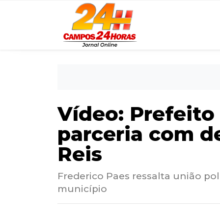
Vídeo: Prefeito
parceria com 
Reis
Frederico Paes ressalta união po
município