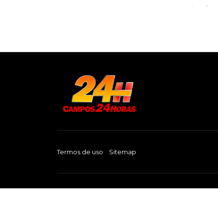
Termos de uso
Sitemap