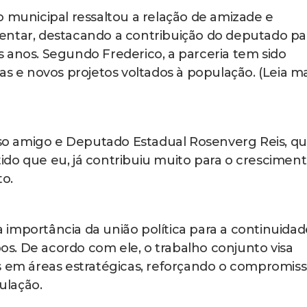
o municipal ressaltou a relação de amizade e
entar, destacando a contribuição do deputado pa
 anos. Segundo Frederico, a parceria tem sido
as e novos projetos voltados à população. (Leia ma
o amigo e Deputado Estadual Rosenverg Reis, qu
do que eu, já contribuiu muito para o crescimen
to.
importância da união política para a continuidad
s. De acordo com ele, o trabalho conjunto visa
s em áreas estratégicas, reforçando o compromis
ulação.