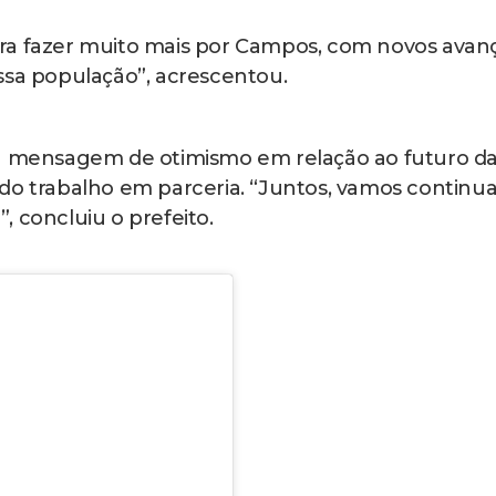
ra fazer muito mais por Campos, com novos avan
ssa população”, acrescentou.
ma mensagem de otimismo em relação ao futuro d
do trabalho em parceria. “Juntos, vamos continua
, concluiu o prefeito.