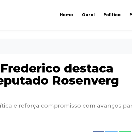
Home
Geral
Política
P
 Frederico destaca
deputado Rosenverg
lítica e reforça compromisso com avanços pa