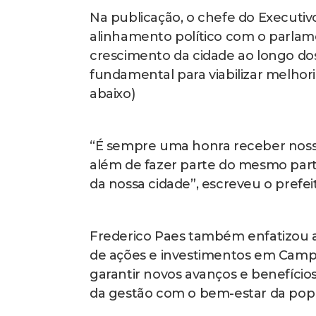
Na publicação, o chefe do Executiv
alinhamento político com o parlam
crescimento da cidade ao longo dos
fundamental para viabilizar melhori
abaixo)
“É sempre uma honra receber noss
além de fazer parte do mesmo parti
da nossa cidade”, escreveu o prefei
Frederico Paes também enfatizou a 
de ações e investimentos em Campo
garantir novos avanços e benefício
da gestão com o bem-estar da pop