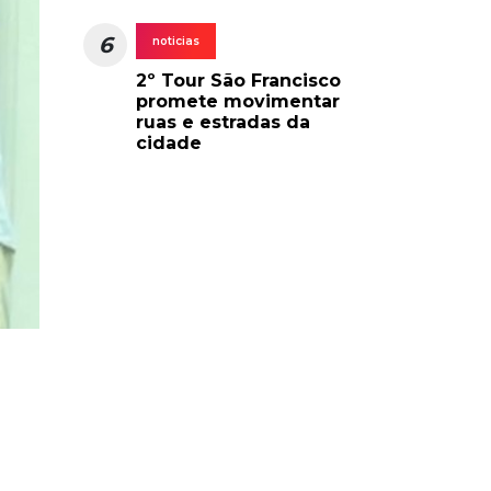
6
noticias
2º Tour São Francisco
promete movimentar
ruas e estradas da
cidade