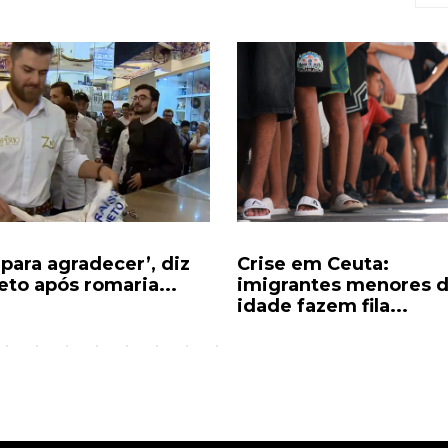
 para agradecer’, diz
Crise em Ceuta:
eto após romaria...
imigrantes menores 
idade fazem fila...