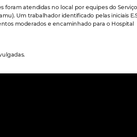
s foram atendidas no local por equipes do Serviç
). Um trabalhador identificado pelas iniciais E.S
imentos moderados e encaminhado para o Hospital
vulgadas.