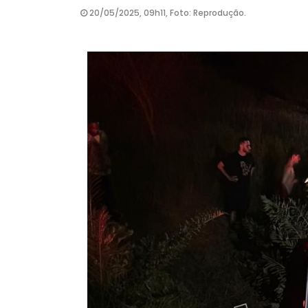
20/05/2025, 09h11, Foto: Reprodução.