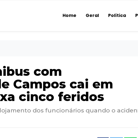
Home
Geral
Política
P
nibus com
de Campos cai em
ixa cinco feridos
alojamento dos funcionários quando o aciden