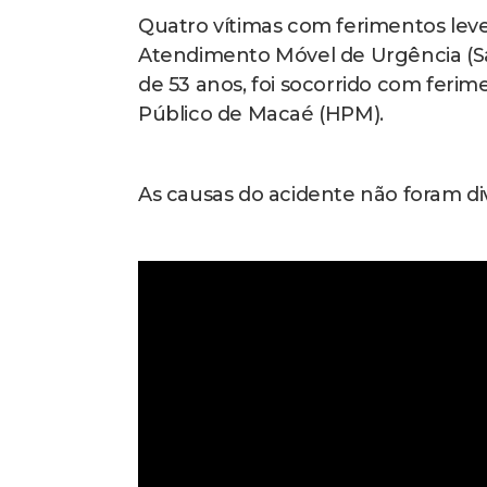
Quatro vítimas com ferimentos leve
Atendimento Móvel de Urgência (Samu
de 53 anos, foi socorrido com fer
Público de Macaé (HPM).
As causas do acidente não foram di