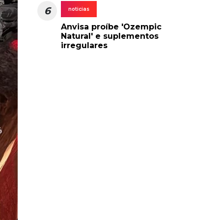
6
noticias
Anvisa proíbe 'Ozempic
Natural' e suplementos
irregulares