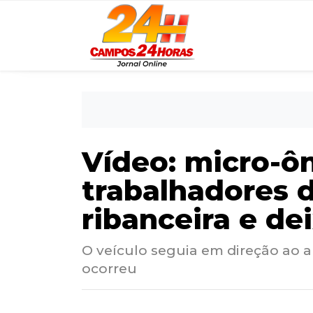
Vídeo: micro-ô
trabalhadores 
ribanceira e de
O veículo seguia em direção ao 
ocorreu