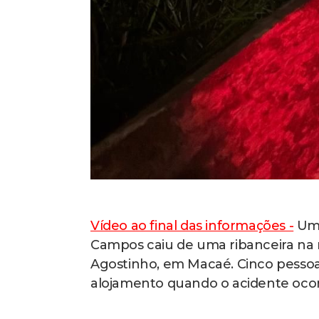
Vídeo ao final das informações -
Um 
Campos caiu de uma ribanceira na n
Agostinho, em Macaé. Cinco pessoas
alojamento quando o acidente ocorr