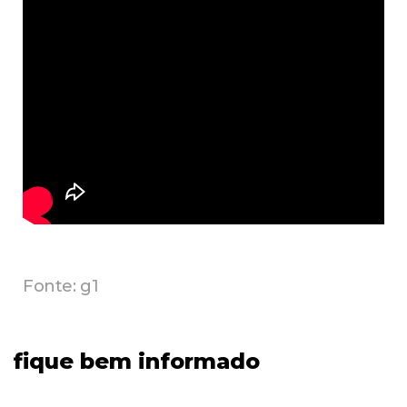
Fonte: g1
fique bem informado