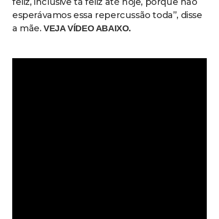
feliz, inclusive tá feliz até hoje, porque não
esperávamos essa repercussão toda”, disse
a mãe.
VEJA VÍDEO ABAIXO.