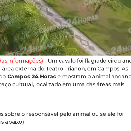
 das informações) -
Um cavalo foi flagrado circulan
na área externa do Teatro Trianon, em Campos. As
 do
Campos 24 Horas
e mostram o animal andan
aço cultural, localizado em uma das áreas mais
sobre o responsável pelo animal ou se ele foi
is abaixo)