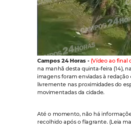
Campos 24 Horas -
(Vídeo ao final
na manhã desta quinta-feira (14), 
imagens foram enviadas à redação
livremente nas proximidades do esp
movimentadas da cidade.
Até o momento, não há informações 
recolhido após o flagrante. (Leia ma