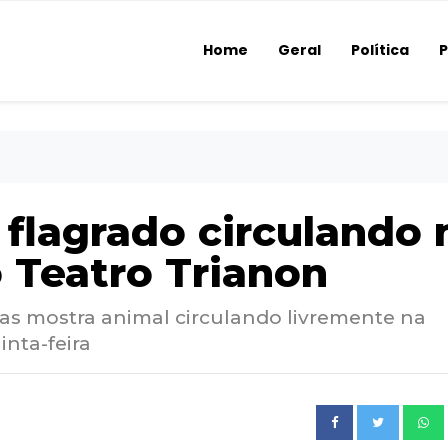
Home
Geral
Política
P
 flagrado circulando 
 Teatro Trianon
s mostra animal circulando livremente na
inta-feira