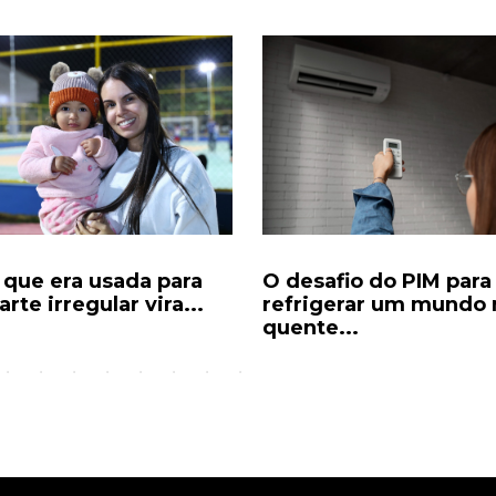
 que era usada para
O desafio do PIM para
rte irregular vira...
refrigerar um mundo 
quente...