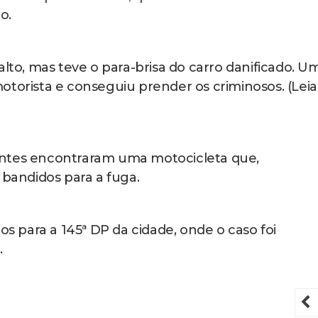
o.
alto, mas teve o para-brisa do carro danificado. U
otorista e conseguiu prender os criminosos. (Leia
entes encontraram uma motocicleta que,
 bandidos para a fuga.
 para a 145ª DP da cidade, onde o caso foi
.
P