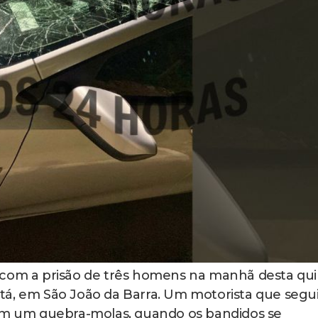
 com a prisão de três homens na manhã desta qui
Caetá, em São João da Barra. Um motorista que segu
 em um quebra-molas, quando os bandidos se