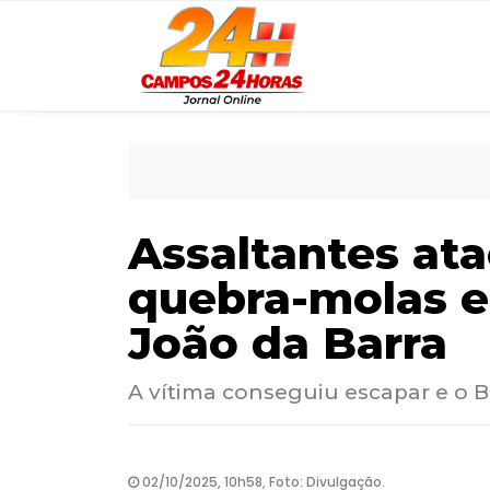
Assaltantes at
quebra-molas e
João da Barra
A vítima conseguiu escapar e o
02/10/2025, 10h58, Foto: Divulgação.