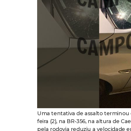
Uma tentativa de assalto terminou
feira (2), na BR-356, na altura de 
pela rodovia reduziu a velocidade