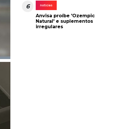
6
noticias
Anvisa proíbe 'Ozempic
Natural' e suplementos
irregulares