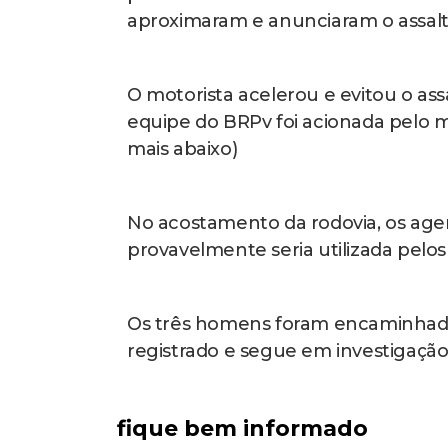
aproximaram e anunciaram o assalt
O motorista acelerou e evitou o ass
equipe do BRPv foi acionada pelo m
mais abaixo)
No acostamento da rodovia, os ag
provavelmente seria utilizada pelos
Os três homens foram encaminhados
registrado e segue em investigação
fique bem informado