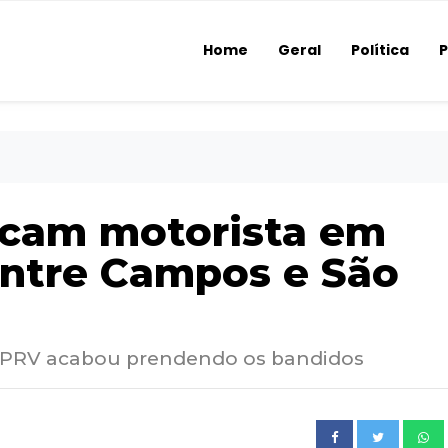
Home
Geral
Política
P
acam motorista em
ntre Campos e São
 BPRV acabou prendendo os bandidos