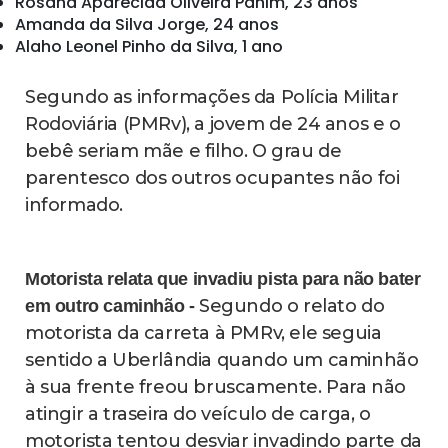
Rosana Aparecida Oliveira Pahim, 23 anos
Amanda da Silva Jorge, 24 anos
Alaho Leonel Pinho da Silva, 1 ano
Segundo as informações da Polícia Militar
Rodoviária (PMRv), a jovem de 24 anos e o
bebê seriam mãe e filho. O grau de
parentesco dos outros ocupantes não foi
informado.
Motorista relata que invadiu pista para não bater
Segundo o relato do
em outro caminhão -
motorista da carreta à PMRv, ele seguia
sentido a Uberlândia quando um caminhão
à sua frente freou bruscamente. Para não
atingir a traseira do veículo de carga, o
motorista tentou desviar invadindo parte da