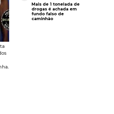
Mais de 1 tonelada de
drogas é achada em
fundo falso de
caminhão
ta
dos
nha.