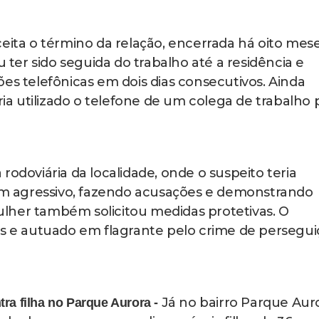
eita o término da relação, encerrada há oito mese
u ter sido seguida do trabalho até a residência e
es telefônicas em dois dias consecutivos. Ainda
 utilizado o telefone de um colega de trabalho 
rodoviária da localidade, onde o suspeito teria
 agressivo, fazendo acusações e demonstrando
lher também solicitou medidas protetivas. O
es e autuado em flagrante pelo crime de persegui
Já no bairro Parque Auro
ra filha no Parque Aurora -