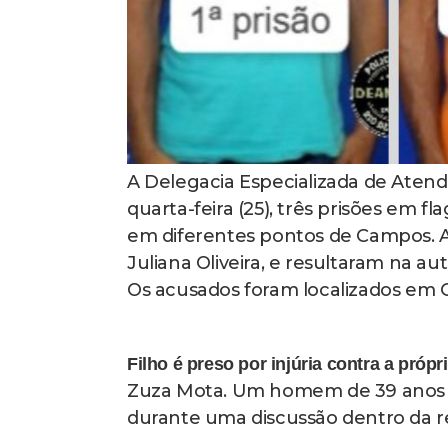
A Delegacia Especializada de Aten
quarta-feira (25), três prisões em f
em diferentes pontos de Campos. A
Juliana Oliveira, e resultaram na a
Os acusados foram localizados em 
Filho é preso por injúria contra a própr
Zuza Mota. Um homem de 39 anos fo
durante uma discussão dentro da res