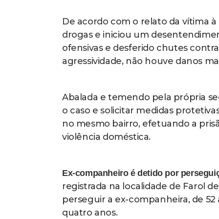
De acordo com o relato da vítima à 
drogas e iniciou um desentendiment
ofensivas e desferido chutes contra
agressividade, não houve danos mat
Abalada e temendo pela própria s
o caso e solicitar medidas protetivas
no mesmo bairro, efetuando a prisã
violência doméstica.
Ex-companheiro é detido por persegui
registrada na localidade de Farol
perseguir a ex-companheira, de 5
quatro anos.