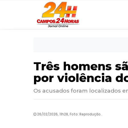
Três homens sã
por violência 
Os acusados foram localizados e
26/02/2026, 11h28, Foto: Reprodução.