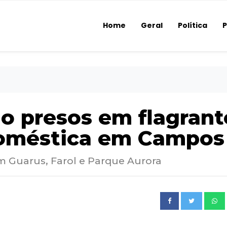
Home
Geral
Política
P
o presos em flagrant
doméstica em Campos
m Guarus, Farol e Parque Aurora