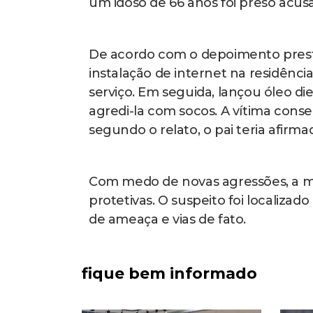
um idoso de 66 anos foi preso acusa
De acordo com o depoimento prest
instalação de internet na residênci
serviço. Em seguida, lançou óleo di
agredi-la com socos. A vítima conse
segundo o relato, o pai teria afirmad
Com medo de novas agressões, a mu
protetivas. O suspeito foi localizad
de ameaça e vias de fato.
fique bem informado