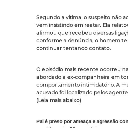
Segundo a vítima, o suspeito não ac
vem insistindo em reatar. Ela relato
afirmou que recebeu diversas ligaçõ
conforme a denúncia, o homem teria
continuar tentando contato.
O episódio mais recente ocorreu na 
abordado a ex-companheira em tom
comportamento intimidatório. A mu
acusado foi localizado pelos agent
(Leia mais abaixo)
Pai é preso por ameaça e agressão cont