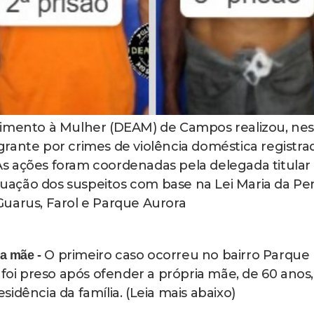
dimento à Mulher (DEAM) de Campos realizou, nes
lagrante por crimes de violência doméstica registra
s ações foram coordenadas pela delegada titular
utuação dos suspeitos com base na Lei Maria da Pe
Guarus, Farol e Parque Aurora
O primeiro caso ocorreu no bairro Parque
ia mãe -
i preso após ofender a própria mãe, de 60 anos,
idência da família. (Leia mais abaixo)