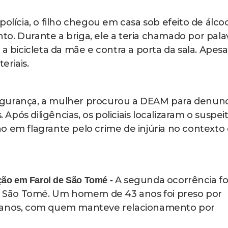
polícia, o filho chegou em casa sob efeito de álcoo
o. Durante a briga, ele a teria chamado por pala
 a bicicleta da mãe e contra a porta da sala. Apesa
eriais.
egurança, a mulher procurou a DEAM para denunc
. Após diligências, os policiais localizaram o suspei
o em flagrante pelo crime de injúria no contexto
A segunda ocorrência fo
ção em Farol de São Tomé -
 de São Tomé. Um homem de 43 anos foi preso por
2 anos, com quem manteve relacionamento por