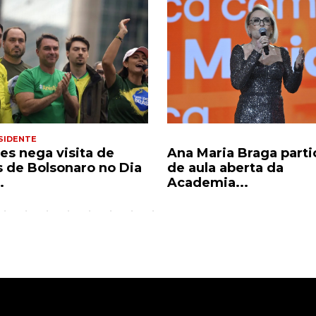
SIDENTE
es nega visita de
Ana Maria Braga parti
os de Bolsonaro no Dia
de aula aberta da
.
Academia...