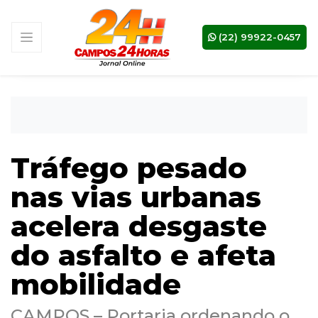
(22) 99922-0457
Tráfego pesado
nas vias urbanas
acelera desgaste
do asfalto e afeta
mobilidade
CAMPOS – Portaria ordenando o