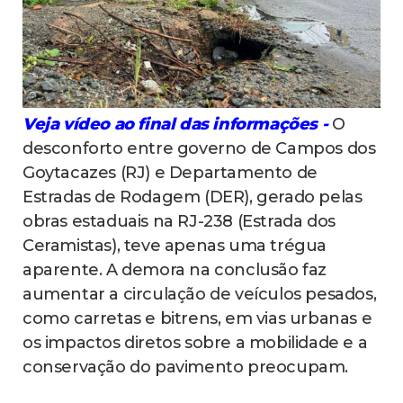
Veja vídeo ao final das informações -
O
desconforto entre governo de Campos dos
Goytacazes (RJ) e Departamento de
Estradas de Rodagem (DER), gerado pelas
obras estaduais na RJ-238 (Estrada dos
Ceramistas), teve apenas uma trégua
aparente. A demora na conclusão faz
aumentar a circulação de veículos pesados,
como carretas e bitrens, em vias urbanas e
os impactos diretos sobre a mobilidade e a
conservação do pavimento preocupam.