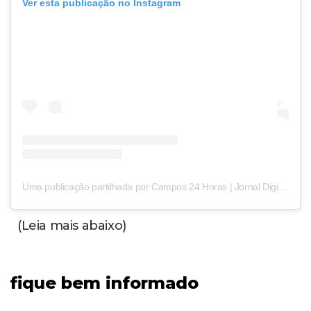
Ver esta publicação no Instagram
Uma publicação partilhada por Campos 24 Horas | Jornal Digital (@campos24horas_oficial)
(Leia mais abaixo)
fique bem informado