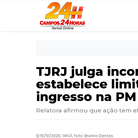
TJRJ julga inco
estabelece limi
ingresso na PM
Relatora afirmou que ação tem efe
15/10/2025, 14h21, Foto: Brunno Dantas.