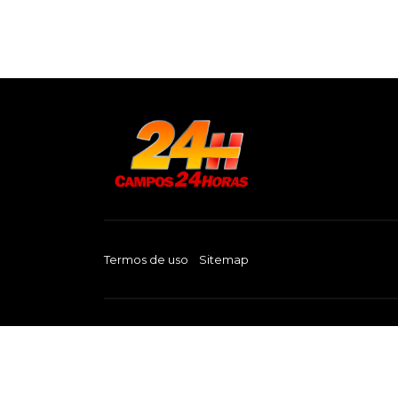
Termos de uso
Sitemap