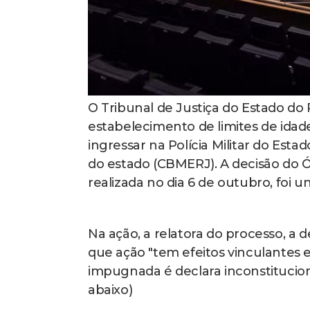
O Tribunal de Justiça do Estado do 
estabelecimento de limites de idade,
ingressar na Polícia Militar do Est
do estado (CBMERJ). A decisão do Ó
realizada no dia 6 de outubro, foi 
Na ação, a relatora do processo, 
que ação "tem efeitos vinculantes e,
impugnada é declara inconstitucional
abaixo)