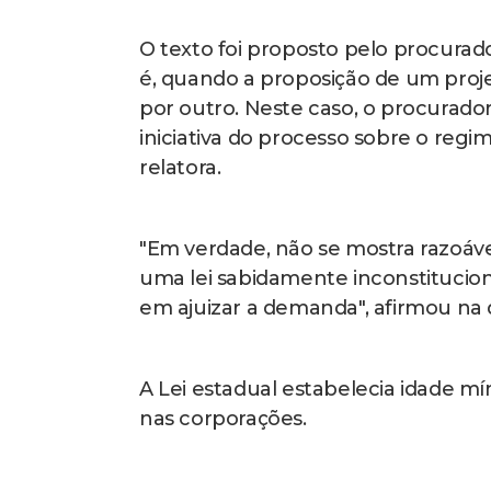
O texto foi proposto pelo procurador-
é, quando a proposição de um proj
por outro. Neste caso, o procurad
iniciativa do processo sobre o regim
relatora.
"Em verdade, não se mostra razoáv
uma lei sabidamente inconstitucio
em ajuizar a demanda", afirmou na 
A Lei estadual estabelecia idade m
nas corporações.