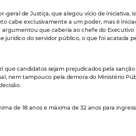
geral de Justiça, que alegou vício de iniciativa, i
eto cabe exclusivamente a um poder, mas é inicia
or argumentou que caberia ao chefe do Executivo 
e jurídico do servidor público, o que foi acatada p
el que candidatos sejam prejudicados pela sanção
nal, nem tampouco pela demora do Ministério Púb
decisão.
ínima de 18 anos e máxima de 32 anos para ingres