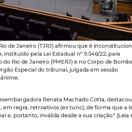
Rio de Janeiro (TJRJ) afirmou que é inconstitucion
 instituído pela Lei Estadual nº 9.546/22, para
ado do Rio de Janeiro (PMERJ) e no Corpo de Bombe
rgão Especial do tribunal, julgada em sessão
unânime.
a desembargadora Renata Machado Cotta, destacou
 em regra, retroativos (ex tunc), de forma que a le
 e, portanto, inválida desde a sua criação." (Leia