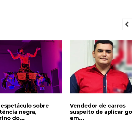
P
espetáculo sobre
Vendedor de carros
stência negra,
suspeito de aplicar g
rino do...
em...