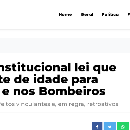
Home
Geral
Política
P
nstitucional lei que
te de idade para
 e nos Bombeiros
itos vinculantes e, em regra, retroativos