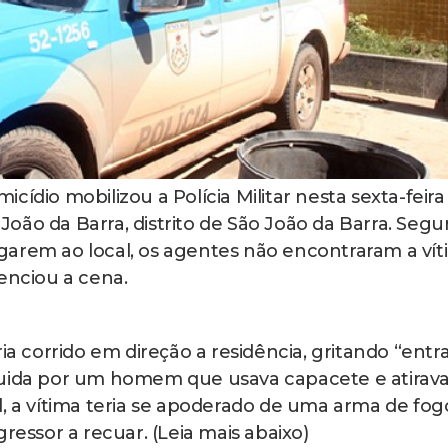
ídio mobilizou a Polícia Militar nesta sexta-feira 
oão da Barra, distrito de São João da Barra. Seg
arem ao local, os agentes não encontraram a vít
nciou a cena.
ia corrido em direção a residência, gritando “entra
guida por um homem que usava capacete e atirav
l, a vítima teria se apoderado de uma arma de fog
ressor a recuar. (Leia mais abaixo)