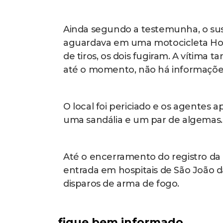
Ainda segundo a testemunha, o s
aguardava em uma motocicleta Hond
de tiros, os dois fugiram. A vítima 
até o momento, não há informações
O local foi periciado e os agentes
uma sandália e um par de algemas.
Até o encerramento do registro da 
entrada em hospitais de São João 
disparos de arma de fogo.
fique bem informado