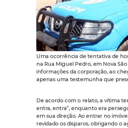
Uma ocorrência de tentativa de homic
na Rua Miguel Pedro, em Nova São J
informações da corporação, ao cheg
apenas uma testemunha que prese
De acordo com o relato, a vítima ter
entra, entra”, enquanto era perse
em sua direção. Ao entrar no imóve
revidado os disparos, obrigando o ag