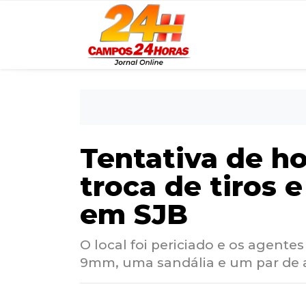
Tentativa de h
troca de tiros 
em SJB
O local foi periciado e os agente
9mm, uma sandália e um par de