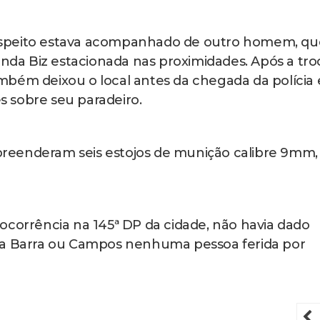
uspeito estava acompanhado de outro homem, qu
a Biz estacionada nas proximidades. Após a tro
também deixou o local antes da chegada da polícia 
 sobre seu paradeiro.
 apreenderam seis estojos de munição calibre 9mm,
ocorrência na 145ª DP da cidade, não havia dado
da Barra ou Campos nenhuma pessoa ferida por
P