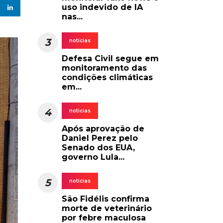
uso indevido de IA
nas...
3
noticias
Defesa Civil segue em
monitoramento das
condições climáticas
em...
4
noticias
Após aprovação de
Daniel Perez pelo
Senado dos EUA,
governo Lula...
5
noticias
São Fidélis confirma
morte de veterinário
por febre maculosa