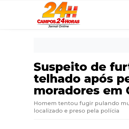
Suspeito de fu
telhado após p
moradores em
Homem tentou fugir pulando mur
localizado e preso pela polícia