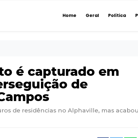
Home
Geral
Política
P
rto é capturado em
erseguição de
 Campos
os de residências no Alphaville, mas acabo