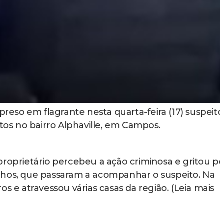
eso em flagrante nesta quarta-feira (17) suspeit
etos no bairro Alphaville, em Campos.
proprietário percebeu a ação criminosa e gritou p
nhos, que passaram a acompanhar o suspeito. Na
s e atravessou várias casas da região. (Leia mais