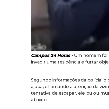
Campos 24 Horas -
Um homem foi pr
invadir uma residência e furtar obj
Segundo informações da polícia, o 
ajuda, chamando a atenção de vizi
tentativa de escapar, ele pulou muro
abaixo)