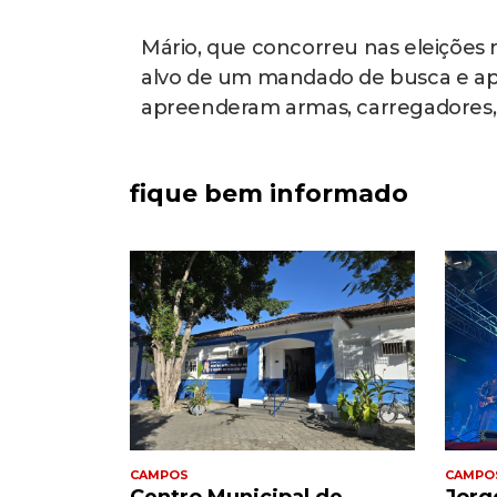
Mário, que concorreu nas eleições m
alvo de um mandado de busca e ap
apreenderam armas, carregadores, c
fique bem informado
CAMPOS
CAMPO