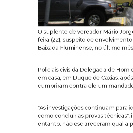
O suplente de vereador Mário Jorg
feira (22), suspeito de envolviment
Baixada Fluminense, no último mês 
Policiais civis da Delegacia de Ho
em casa, em Duque de Caxias, após 
cumpriram contra ele um mandado d
"As investigações continuam para id
como concluir as provas técnicas",
entanto, não esclareceram qual a 