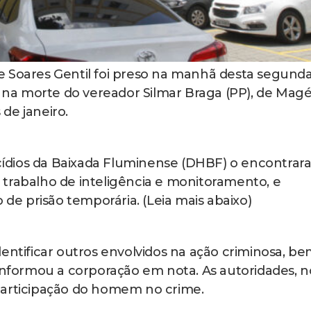
e Soares Gentil foi preso na manhã desta segunda
o na morte do vereador Silmar Braga (PP), de Magé
de janeiro.
micídios da Baixada Fluminense (DHBF) o encontra
trabalho de inteligência e monitoramento, e
e prisão temporária. (Leia mais abaixo)
entificar outros envolvidos na ação criminosa, b
 informou a corporação em nota. As autoridades, n
participação do homem no crime.