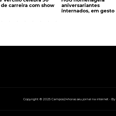
 Vercillo celebra 30
HGG homenageia
 de carreira com show
aniversariantes
internados, em gesto 
Copyright © 2025 Campos24horas seu jornal na internet - B