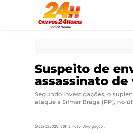
Suspeito de en
assassinato de 
Segundo investigações, o suplent
ataque a Silmar Braga (PP), no ú
22/12/2025, 09h13, Foto: Divulgação .