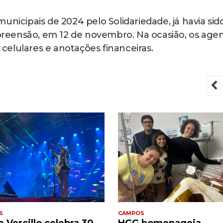
unicipais de 2024 pelo Solidariedade, já havia sid
reensão, em 12 de novembro. Na ocasião, os age
elulares e anotações financeiras.
P
S
CAMPOS