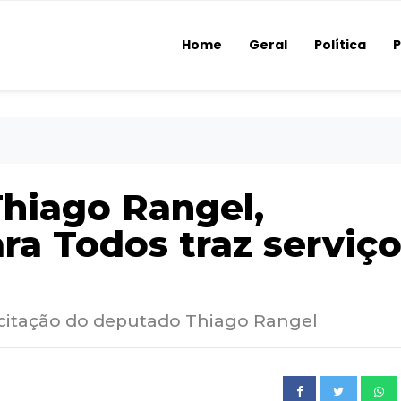
Home
Geral
Política
P
Thiago Rangel,
ra Todos traz serviç
licitação do deputado Thiago Rangel