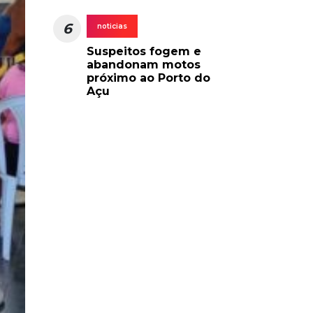
6
noticias
Suspeitos fogem e
abandonam motos
próximo ao Porto do
Açu