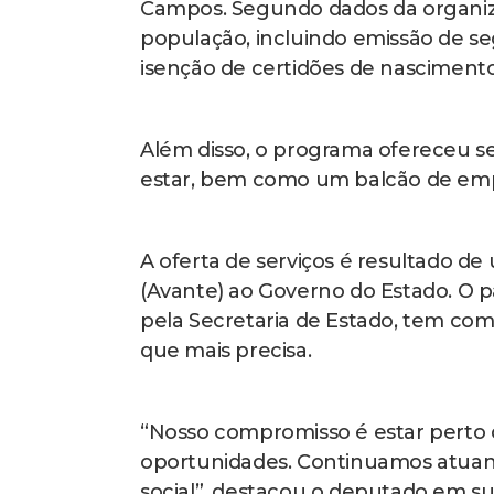
Campos. Segundo dados da organiza
população, incluindo emissão de seg
isenção de certidões de nascimento
Além disso, o programa ofereceu ser
estar, bem como um balcão de empr
A oferta de serviços é resultado d
(Avante) ao Governo do Estado. O
pela Secretaria de Estado, tem com
que mais precisa.
“Nosso compromisso é estar perto d
oportunidades. Continuamos atuand
social”, destacou o deputado em sua