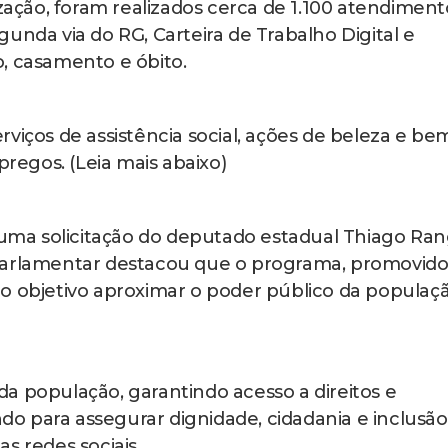
ção, foram realizados cerca de 1.100 atendiment
unda via do RG, Carteira de Trabalho Digital e
, casamento e óbito.
viços de assistência social, ações de beleza e be
egos. (Leia mais abaixo)
e uma solicitação do deputado estadual Thiago Ran
 parlamentar destacou que o programa, promovid
o objetivo aproximar o poder público da populaç
a população, garantindo acesso a direitos e
o para assegurar dignidade, cidadania e inclusão
s redes sociais.