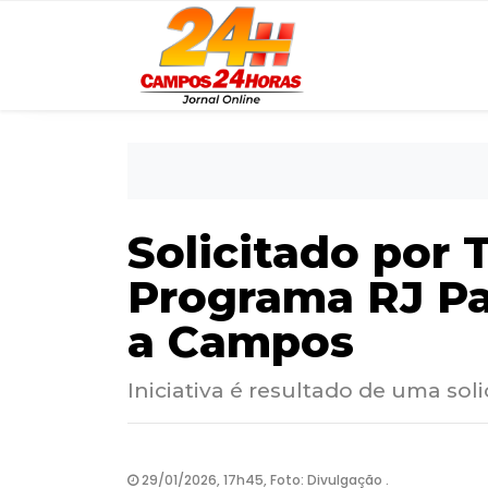
Solicitado por 
Programa RJ Pa
a Campos
Iniciativa é resultado de uma so
29/01/2026, 17h45, Foto: Divulgação .