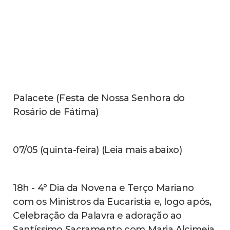
18h - Terço e Ladainha (Leia mais abaixo)
11/05 (segunda-feira)
19h - Celebração da palavra
12/05 (terça-feira) (Leia mais abaixo)