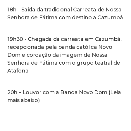
Senhora do Rosário de Fátima e iniciando as
festividades de Santa Rita de Cássia
(Leia mais abaixo)
Sede (Festa do Bairro de Fátima)
10/05 (domingo)