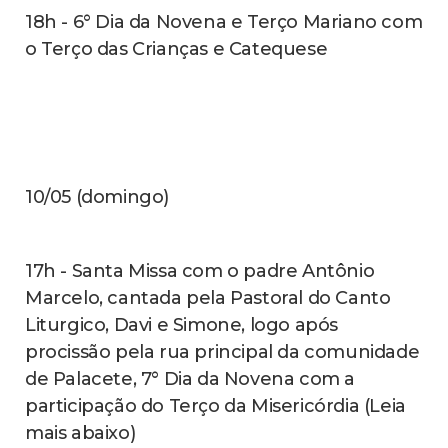
19h - Missa celebrada pelo padre Michael
Bruno e, logo após, procissão pelas
principais ruas do bairro (Leia mais abaixo)
fique bem informado