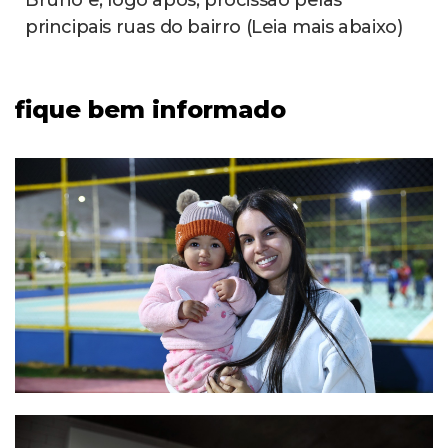
1
noticias
Prefeitura divulga