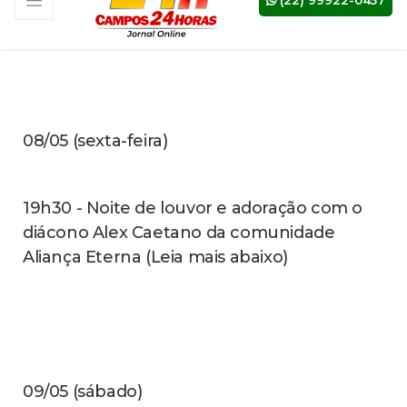
participação do Terço da Misericórdia (Leia
mais abaixo)
11/05 (segunda-feira)
18h - 8° Dia da Novena e Terço Mariano
com a Acolhida
12/05 (terça-feira) (Leia mais abaixo)