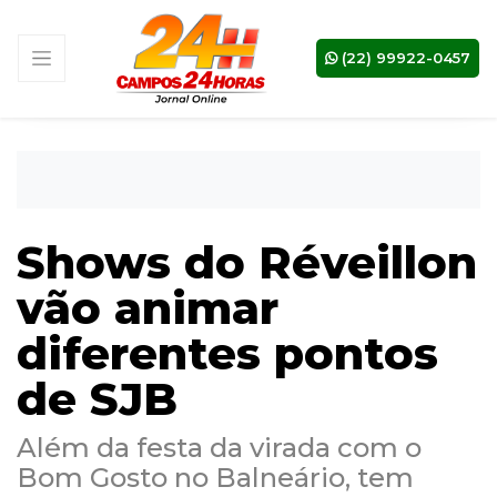
(22) 99922-0457
Shows do Réveillon
vão animar
diferentes pontos
de SJB
Além da festa da virada com o
Bom Gosto no Balneário, tem