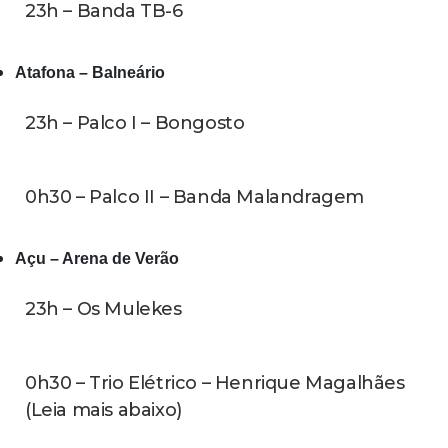
23h – Banda TB-6
Atafona – Balneário
23h – Palco I – Bongosto
0h30 – Palco II – Banda Malandragem
Açu – Arena de Verão
23h – Os Mulekes
0h30 – Trio Elétrico – Henrique Magalhães
(Leia mais abaixo)