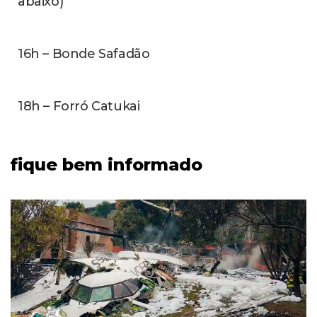
abaixo)
16h – Bonde Safadão
18h – Forró Catukai
fique bem informado