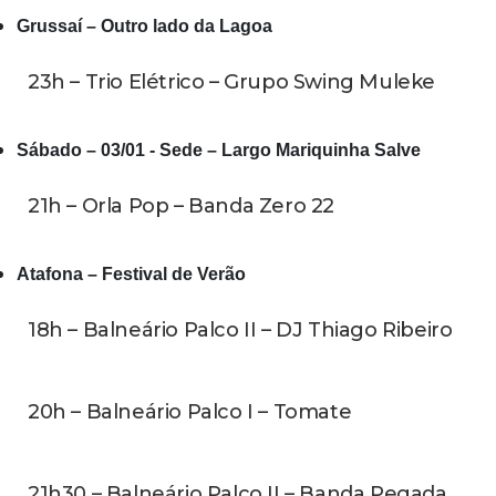
Grussaí – Outro lado da Lagoa
23h – Trio Elétrico – Grupo Swing Muleke
Sábado – 03/01 - Sede – Largo Mariquinha Salve
21h – Orla Pop – Banda Zero 22
Atafona – Festival de Verão
18h – Balneário Palco II – DJ Thiago Ribeiro
20h – Balneário Palco I – Tomate
21h30 – Balneário Palco II – Banda Pegada