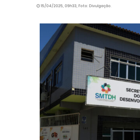
15/04/2025, 09h33, Foto: Divulgação.