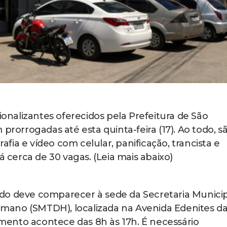
sionalizantes oferecidos pela Prefeitura de São
prorrogadas até esta quinta-feira (17). Ao todo, sã
rafia e vídeo com celular, panificação, trancista e
á cerca de 30 vagas. (Leia mais abaixo)
ssado deve comparecer à sede da Secretaria Munici
mano (SMTDH), localizada na Avenida Edenites d
dimento acontece das 8h às 17h. É necessário