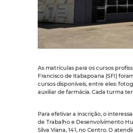
As matrículas para os cursos profis
Francisco de Itabapoana (SFI) foram 
cursos disponíveis, entre eles: fotog
auxiliar de farmácia. Cada turma ter
Para efetivar a inscrição, o intere
de Trabalho e Desenvolvimento Hu
Silva Viana, 141, no Centro. O aten