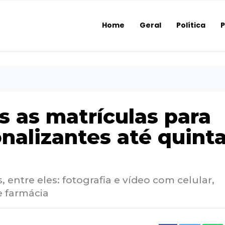
Home
Geral
Política
P
s as matrículas para
onalizantes até quinta
, entre eles: fotografia e vídeo com celular,
de farmácia