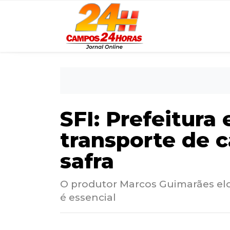
SFI: Prefeitura
transporte de 
safra
O produtor Marcos Guimarães elog
é essencial