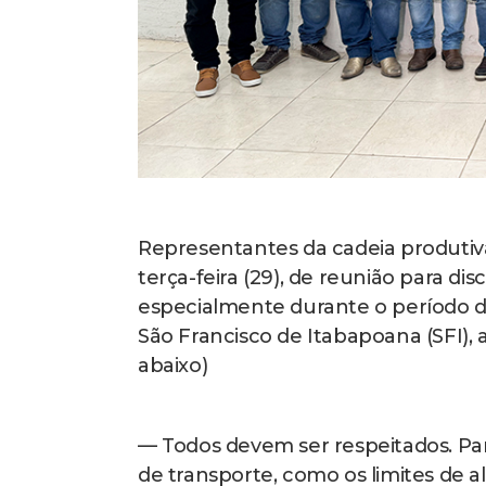
Representantes da cadeia produtiv
terça-feira (29), de reunião para di
especialmente durante o período de 
São Francisco de Itabapoana (SFI), 
abaixo)
— Todos devem ser respeitados. Para
de transporte, como os limites de a