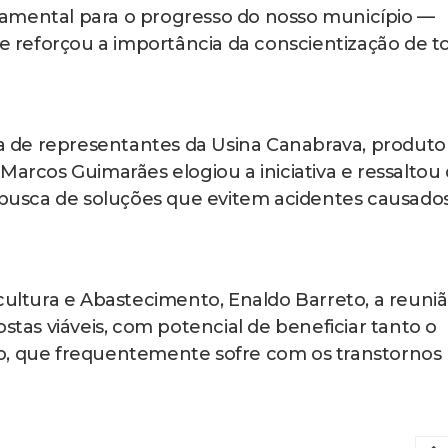
amental para o progresso do nosso município —
ue reforçou a importância da conscientização de t
 de representantes da Usina Canabrava, produto
Marcos Guimarães elogiou a iniciativa e ressaltou
a busca de soluções que evitem acidentes causado
icultura e Abastecimento, Enaldo Barreto, a reuni
ostas viáveis, com potencial de beneficiar tanto o
o, que frequentemente sofre com os transtornos