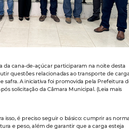
a da cana-de-açúcar participaram na noite desta
scutir questões relacionadas ao transporte de carga
safra. A iniciativa foi promovida pela Prefeitura 
após solicitação da Câmara Municipal. (Leia mais
 isso, é preciso seguir o básico: cumprir as norm
ltura e peso, além de garantir que a carga esteja