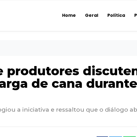
Home
Geral
Política
P
 e produtores discut
carga de cana durante
iou a iniciativa e ressaltou que o diálogo a