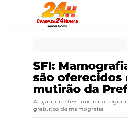
SFI: Mamografia
são oferecidos 
mutirão da Pref
A ação, que teve início na segund
gratuitos de mamografia