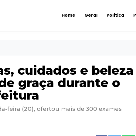
Home
Geral
Política
P
s, cuidados e beleza
de graça durante o
eitura
a-feira (20), ofertou mais de 300 exames