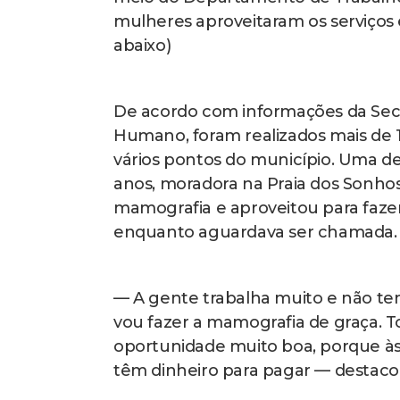
mulheres aproveitaram os serviços
abaixo)
De acordo com informações da Secr
Humano, foram realizados mais de 
vários pontos do município. Uma del
anos, moradora na Praia dos Sonhos.
mamografia e aproveitou para faz
enquanto aguardava ser chamada.
— A gente trabalha muito e não tem
vou fazer a mamografia de graça. 
oportunidade muito boa, porque às v
têm dinheiro para pagar — destaco