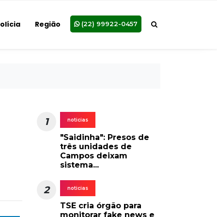
olícia
Região
(22) 99922-0457
1
noticias
"Saidinha": Presos de
três unidades de
Campos deixam
sistema...
2
noticias
TSE cria órgão para
monitorar fake news e