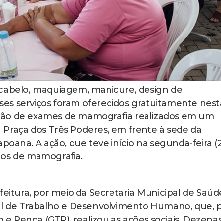
 cabelo, maquiagem, manicure, design de
es serviços foram oferecidos gratuitamente nest
utirão de exames de mamografia realizados em um
 Praça dos Três Poderes, em frente à sede da
poana. A ação, que teve início na segunda-feira (2
tos de mamografia.
feitura, por meio da Secretaria Municipal de Saúde
pal de Trabalho e Desenvolvimento Humano, que, 
 Renda (GTR), realizou as ações sociais. Dezena