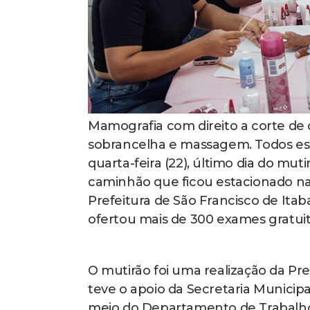
Mamografia com direito a corte de
sobrancelha e massagem. Todos ess
quarta-feira (22), último dia do m
caminhão que ficou estacionado na
Prefeitura de São Francisco de Itaba
ofertou mais de 300 exames gratui
O mutirão foi uma realização da Pre
teve o apoio da Secretaria Munici
meio do Departamento de Trabalho e