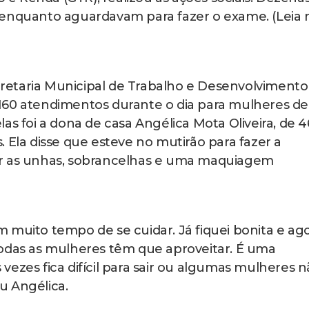
 enquanto aguardavam para fazer o exame. (Leia 
etaria Municipal de Trabalho e Desenvolvimento
160 atendimentos durante o dia para mulheres de
as foi a dona de casa Angélica Mota Oliveira, de 4
 Ela disse que esteve no mutirão para fazer a
er as unhas, sobrancelhas e uma maquiagem
 muito tempo de se cuidar. Já fiquei bonita e ag
Todas as mulheres têm que aproveitar. É uma
ezes fica difícil para sair ou algumas mulheres 
u Angélica.