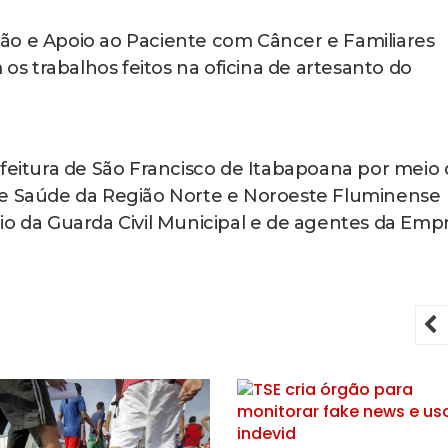
ão e Apoio ao Paciente com Câncer e Familiares
 trabalhos feitos na oficina de artesanto do
efeitura de São Francisco de Itabapoana por meio
de Saúde da Região Norte e Noroeste Fluminense
io da Guarda Civil Municipal e de agentes da Emp
P