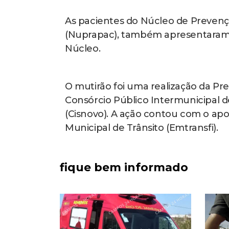
As pacientes do Núcleo de Prevenç
(Nuprapac), também apresentaram os
Núcleo.
O mutirão foi uma realização da Pr
Consórcio Público Intermunicipal 
(Cisnovo). A ação contou com o apo
Municipal de Trânsito (Emtransfi).
fique bem informado