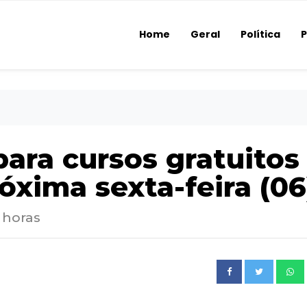
Home
Geral
Política
P
 para cursos gratuitos
xima sexta-feira (06
 horas