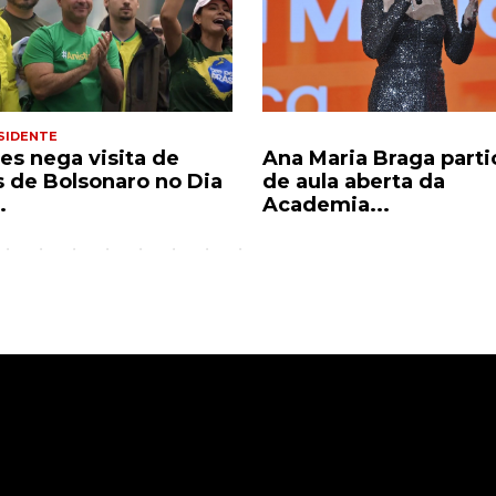
SIDENTE
es nega visita de
Ana Maria Braga parti
os de Bolsonaro no Dia
de aula aberta da
.
Academia...