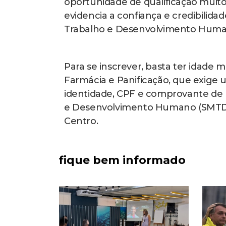
oportunidade de qualificação muito 
evidencia a confiança e credibilida
Trabalho e Desenvolvimento Human
Para se inscrever, basta ter idade m
Farmácia e Panificação, que exige
identidade, CPF e comprovante de r
e Desenvolvimento Humano (SMTDH),
Centro.
fique bem informado