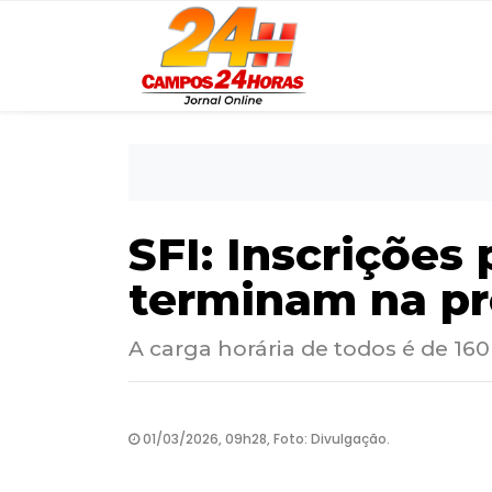
SFI: Inscrições
terminam na pró
A carga horária de todos é de 160
01/03/2026, 09h28, Foto: Divulgação.