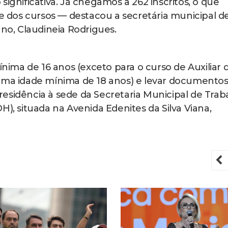
significativa. Já chegamos a 262 inscritos, o que
de dos cursos — destacou a secretária municipal d
o, Claudineia Rodrigues.
ínima de 16 anos (exceto para o curso de Auxiliar 
 uma idade mínima de 18 anos) e levar documentos
esidência à sede da Secretaria Municipal de Trab
 situada na Avenida Edenites da Silva Viana,
P