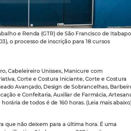
balho e Renda (GTR) de São Francisco de Itabap
03), o processo de inscrição para 18 cursos
iro, Cabeleireiro Unissex, Manicure com
tiva, Corte e Costura Iniciante, Corte e Costura
teado Avançado, Design de Sobrancelhas, Barbeir
cação e Confeitaria, Auxiliar de Farmácia, Artesan
orária de todos é de 160 horas. (Leia mais abaixo
ra que não deixem para a última hora. É uma