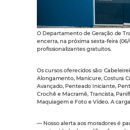
O Departamento de Geração de Tra
encerra, na próxima sexta-feira (06/
profissionalizantes gratuitos.
Os cursos oferecidos são: Cabeleire
Alongamento, Manicure, Costura Cria
Avançado, Penteado Iniciante, Pen
Crochê e Macramê, Trancista, Panifi
Maquiagem e Foto e Vídeo. A carga h
— Nosso alerta aos moradores é pa