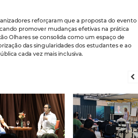
rganizadores reforçaram que a proposta do evento 
uscando promover mudanças efetivas na prática
xão Olhares se consolida como um espaço de
orização das singularidades dos estudantes e ao
lica cada vez mais inclusiva.
P