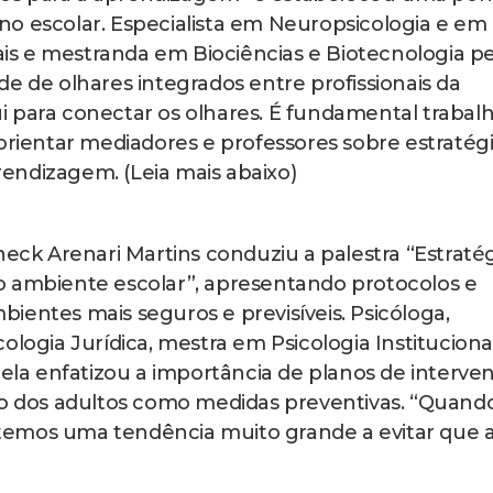
iano escolar. Especialista em Neuropsicologia e em
s e mestranda em Biociências e Biotecnologia pe
e de olhares integrados entre profissionais da
 para conectar os olhares. É fundamental trabal
orientar mediadores e professores sobre estratég
endizagem. (Leia mais abaixo)
k Arenari Martins conduziu a palestra “Estratég
o ambiente escolar”, apresentando protocolos e
ientes mais seguros e previsíveis. Psicóloga,
ologia Jurídica, mestra em Psicologia Instituciona
aela enfatizou a importância de planos de interve
ção dos adultos como medidas preventivas. “Quand
temos uma tendência muito grande a evitar que 