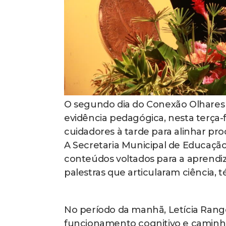
O segundo dia do Conexão Olhares
evidência pedagógica, nesta terça-
cuidadores à tarde para alinhar proc
A Secretaria Municipal de Educação
conteúdos voltados para a aprendi
palestras que articularam ciência, t
No período da manhã, Letícia Range
funcionamento cognitivo e caminh