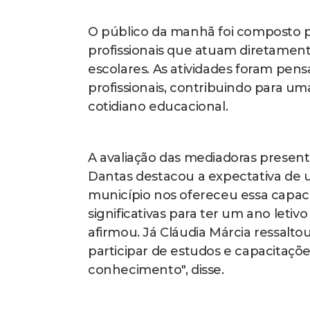
O público da manhã foi composto p
profissionais que atuam diretamen
escolares. As atividades foram pens
profissionais, contribuindo para u
cotidiano educacional.
A avaliação das mediadoras present
Dantas destacou a expectativa de u
município nos ofereceu essa capaci
significativas para ter um ano leti
afirmou. Já Cláudia Márcia ressalt
participar de estudos e capacitaçõ
conhecimento", disse.