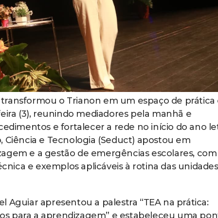
 transformou o Trianon em um espaço de prática
feira (3), reunindo mediadores pela manhã e
edimentos e fortalecer a rede no início do ano let
, Ciência e Tecnologia (Seduct) apostou em
zagem e a gestão de emergências escolares, com
écnica e exemplos aplicáveis à rotina das unidades
l Aguiar apresentou a palestra “TEA na prática:
os para a aprendizagem” e estabeleceu uma pon