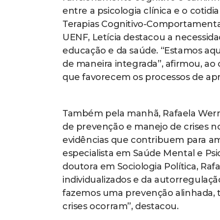
entre a psicologia clínica e o cotid
Terapias Cognitivo-Comportamentai
UENF, Letícia destacou a necessidad
educação e da saúde. “Estamos aqui
de maneira integrada”, afirmou, ao 
que favorecem os processos de apr
Também pela manhã, Rafaela Wernec
de prevenção e manejo de crises n
evidências que contribuem para amb
especialista em Saúde Mental e Psic
doutora em Sociologia Política, Raf
individualizados e da autorregula
fazemos uma prevenção alinhada, 
crises ocorram”, destacou.