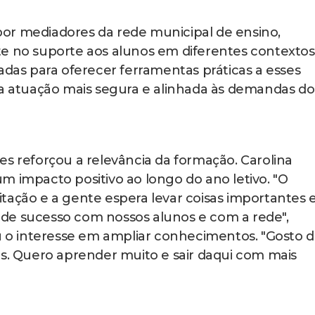
or mediadores da rede municipal de ensino,
te no suporte aos alunos em diferentes contextos
adas para oferecer ferramentas práticas a esses
ma atuação mais segura e alinhada às demandas do
es reforçou a relevância da formação. Carolina
m impacto positivo ao longo do ano letivo. "O
tação e a gente espera levar coisas importantes 
vo de sucesso com nossos alunos e com a rede",
ou o interesse em ampliar conhecimentos. "Gosto 
es. Quero aprender muito e sair daqui com mais