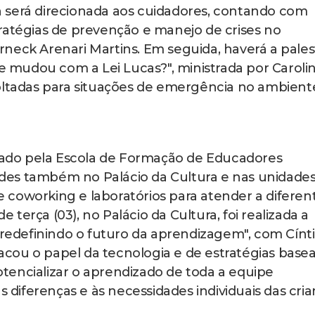
 será direcionada aos cuidadores, contando com
ratégias de prevenção e manejo de crises no
neck Arenari Martins. Em seguida, haverá a pales
ue mudou com a Lei Lucas?", ministrada por Caroli
voltadas para situações de emergência no ambient
do pela Escola de Formação de Educadores
idades também no Palácio da Cultura e nas unidade
de coworking e laboratórios para atender a diferen
terça (03), no Palácio da Cultura, foi realizada a
 redefinindo o futuro da aprendizagem", com Cínt
cou o papel da tecnologia e de estratégias base
tencializar o aprendizado de toda a equipe
iferenças e às necessidades individuais das cria