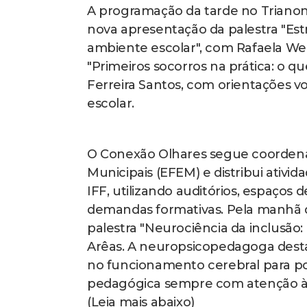
A programação da tarde no Trianon
nova apresentação da palestra "Est
ambiente escolar", com Rafaela Wer
"Primeiros socorros na prática: o q
Ferreira Santos, com orientações 
escolar.
O Conexão Olhares segue coordena
Municipais (EFEM) e distribui ativ
IFF, utilizando auditórios, espaços 
demandas formativas. Pela manhã de 
palestra "Neurociência da inclusão:
Arêas. A neuropsicopedagoga desta
no funcionamento cerebral para po
pedagógica sempre com atenção às d
(Leia mais abaixo)