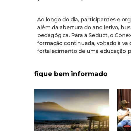
Ao longo do dia, participantes e o
além da abertura do ano letivo, b
pedagógica. Para a Seduct, o Cone
formação continuada, voltado à val
fortalecimento de uma educação púb
fique bem informado