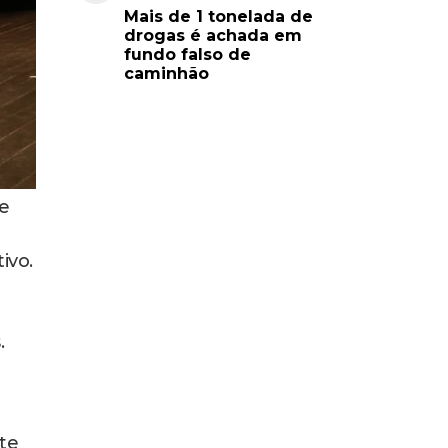
Mais de 1 tonelada de
drogas é achada em
fundo falso de
caminhão
 e
ivo.
.
te