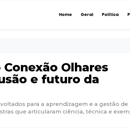
Home
Geral
Política
P
 Conexão Olhares
usão e futuro da
voltados para a aprendizagem e a gestão de
tras que articularam ciência, técnica e exem