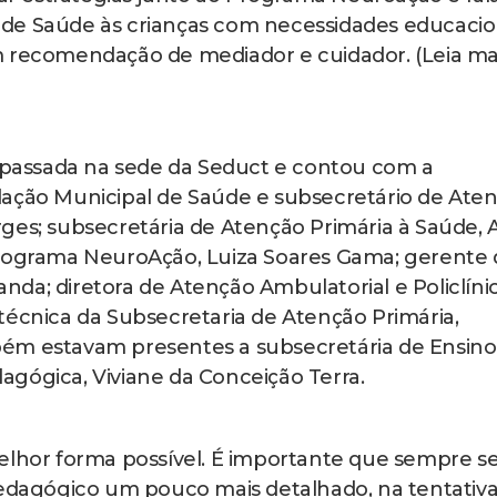
de Saúde às crianças com necessidades educacio
m recomendação de mediador e cuidador. (Leia ma
assada na sede da Seduct e contou com a
dação Municipal de Saúde e subsecretário de Ate
ges; subsecretária de Atenção Primária à Saúde, 
Programa NeuroAção, Luiza Soares Gama; gerente 
da; diretora de Atenção Ambulatorial e Policlínic
técnica da Subsecretaria de Atenção Primária,
ém estavam presentes a subsecretária de Ensino
edagógica, Viviane da Conceição Terra.
elhor forma possível. É importante que sempre se
agógico um pouco mais detalhado, na tentativa