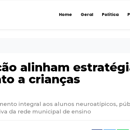
Home
Geral
Política
P
ão alinham estratégi
to a crianças
imento integral aos alunos neuroatípicos, púb
iva da rede municipal de ensino