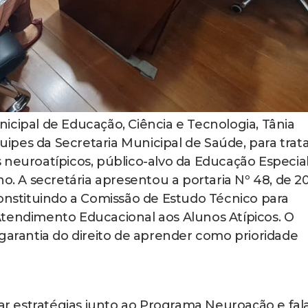
nicipal de Educação, Ciência e Tecnologia, Tânia
pes da Secretaria Municipal de Saúde, para trat
 neuroatípicos, público-alvo da Educação Especia
no. A secretária apresentou a portaria Nº 48, de 2
constituindo a Comissão de Estudo Técnico para
Atendimento Educacional aos Alunos Atípicos. O
rantia do direito de aprender como prioridade
har estratégias junto ao Programa Neuroação e fal