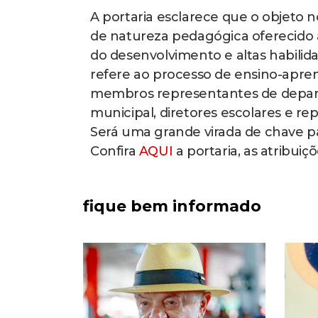
A portaria esclarece que o objeto 
de natureza pedagógica oferecido a
do desenvolvimento e altas habili
refere ao processo de ensino-apr
membros representantes de depar
municipal, diretores escolares e re
Será uma grande virada de chave pa
Confira
AQUI
a portaria, as atribui
fique bem informado