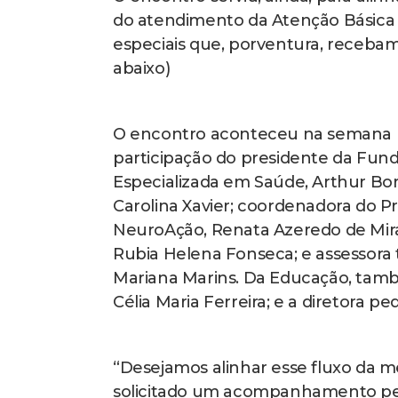
do atendimento da Atenção Básica 
especiais que, porventura, receba
abaixo)
O encontro aconteceu na semana p
participação do presidente da Fun
Especializada em Saúde, Arthur Bor
Carolina Xavier; coordenadora do 
NeuroAção, Renata Azeredo de Miran
Rubia Helena Fonseca; e assessora 
Mariana Marins. Da Educação, tamb
Célia Maria Ferreira; e a diretora p
“Desejamos alinhar esse fluxo da m
solicitado um acompanhamento ped