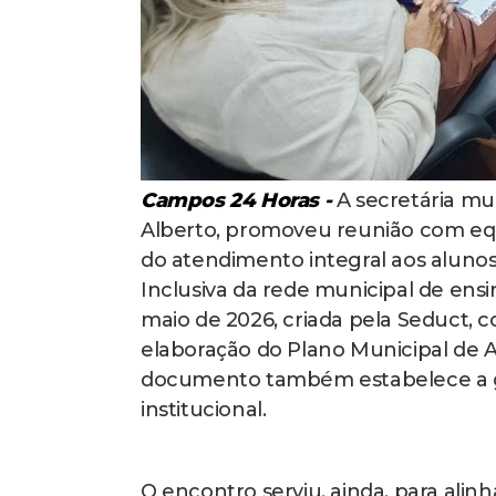
Campos 24 Horas -
A secretária mu
Alberto, promoveu reunião com equi
do atendimento integral aos alunos
Inclusiva da rede municipal de ensi
maio de 2026, criada pela Seduct, 
elaboração do Plano Municipal de 
documento também estabelece a ga
institucional.
O encontro serviu, ainda, para alin