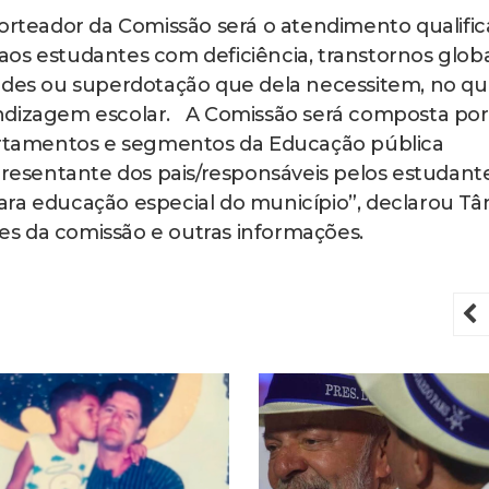
norteador da Comissão será o atendimento qualifi
os estudantes com deficiência, transtornos globa
dades ou superdotação que dela necessitem, no qu
endizagem escolar. A Comissão será composta por
tamentos e segmentos da Educação pública
presentante dos pais/responsáveis pelos estudante
ra educação especial do município”, declarou Tâ
ções da comissão e outras informações.
P