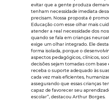
evitar que a gente produza deman
tenham necessidade imediata desses
precisam. Nossa proposta é promov
Educação com esse olhar mais cuida
atender a real necessidade dos nos
quando se fala em crianças neuroatíp
exige um olhar integrado. Ele des
forma isolada, porque o desenvolvi
aspectos pedagógicos, clínicos, soc
decisões sejam tomadas com base e
receba o suporte adequado às suas n
cada vez mais eficientes, humaniza
assegurando que essas crianças t
capaz de favorecer seu aprendizad
escolar”, destacou Arthur Borges.