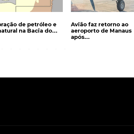
oração de petróleo e
Avião faz retorno ao
atural na Bacia do...
aeroporto de Manaus
após...