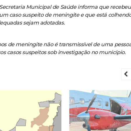
Secretaria Municipal de Saúde informa que recebeu
de um caso suspeito de meningite e que está colhend
dequadas sejam adotadas.
ipos de meningite não é transmissível de uma pesso
os casos suspeitos sob investigação no município.
P