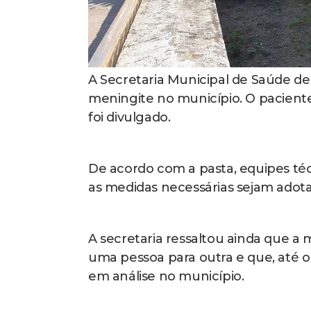
A Secretaria Municipal de Saúde d
meningite no município. O paciente
foi divulgado.
De acordo com a pasta, equipes té
as medidas necessárias sejam adotad
A secretaria ressaltou ainda que a 
uma pessoa para outra e que, até o
em análise no município.