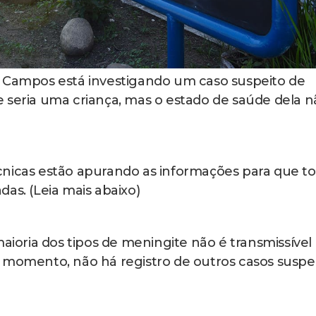
e Campos está investigando um caso suspeito de
 seria uma criança, mas o estado de saúde dela n
cnicas estão apurando as informações para que t
as. (Leia mais abaixo)
maioria dos tipos de meningite não é transmissível
 momento, não há registro de outros casos suspe