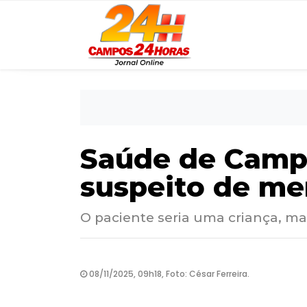
Saúde de Campo
suspeito de me
O paciente seria uma criança, ma
08/11/2025, 09h18, Foto: César Ferreira.