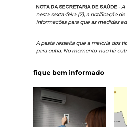
A 
NOTA DA SECRETARIA DE SAÚDE -
nesta sexta-feira (7), a notificação 
informações para que as medidas a
A pasta ressalta que a maioria dos t
para outra. No momento, não há outr
fique bem informado