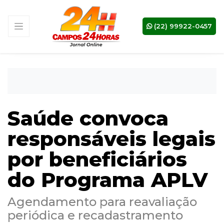
(22) 99922-0457
Saúde convoca
responsáveis legais
por beneficiários
do Programa APLV
Agendamento para reavaliação
periódica e recadastramento