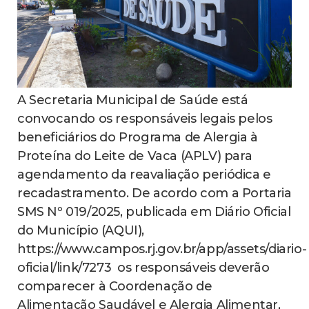
A Secretaria Municipal de Saúde está
convocando os responsáveis legais pelos
beneficiários do Programa de Alergia à
Proteína do Leite de Vaca (APLV) para
agendamento da reavaliação periódica e
recadastramento. De acordo com a Portaria
SMS Nº 019/2025, publicada em Diário Oficial
do Município (AQUI),
https://www.campos.rj.gov.br/app/assets/diario-
oficial/link/7273 os responsáveis deverão
comparecer à Coordenação de
Alimentação Saudável e Alergia Alimentar,