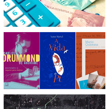
Termos de uso
Sitemap
Copyright © 2025 Campos24horas seu
afirma.cc
jornal na internet - By