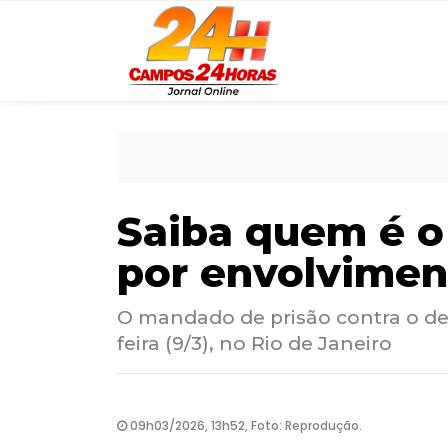
Saiba quem é o
por envolvimen
O mandado de prisão contra o d
feira (9/3), no Rio de Janeiro
09h03/2026, 13h52, Foto: Reprodução.