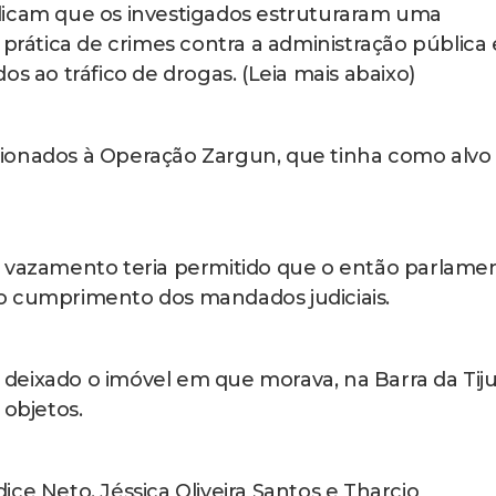
dicam que os investigados estruturaram uma
 prática de crimes contra a administração pública 
os ao tráfico de drogas. (Leia mais abaixo)
ionados à Operação Zargun, que tinha como alvo
o vazamento teria permitido que o então parlame
o cumprimento dos mandados judiciais.
ia deixado o imóvel em que morava, na Barra da Tiju
 objetos.
ce Neto, Jéssica Oliveira Santos e Tharcio