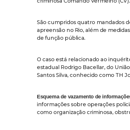
criminosa Comando Vermelho (CV).
São cumpridos quatro mandados de
apreensão no Rio, além de medidas
de função pública.
O caso está relacionado ao inquéri
estadual Rodrigo Bacellar, do Uniã
Santos Silva, conhecido como TH Jo
Esquema de vazamento de informaçõe
informações sobre operações policia
como organização criminosa, obstru