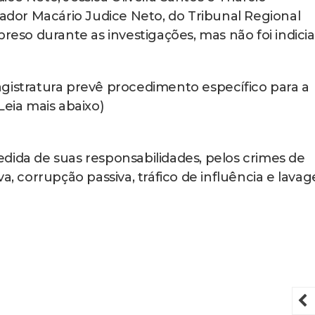
or Macário Judice Neto, do Tribunal Regional
preso durante as investigações, mas não foi indicia
gistratura prevê procedimento específico para a
Leia mais abaixo)
dida de suas responsabilidades, pelos crimes de
va, corrupção passiva, tráfico de influência e lava
P