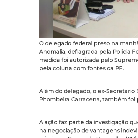
O delegado federal preso na manhã
Anomalia, deflagrada pela Polícia F
medida foi autorizada pelo Supremo
pela coluna com fontes da PF.
Além do delegado, o ex-Secretário 
Pitombeira Carracena, também foi p
A ação faz parte da investigação q
na negociação de vantagens indevid