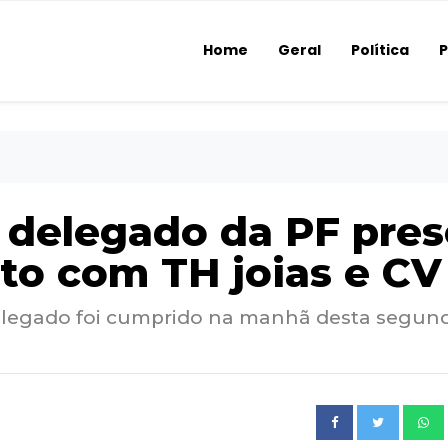
Home
Geral
Política
P
 delegado da PF pre
to com TH joias e CV
elegado foi cumprido na manhã desta segun