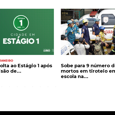
 JANEIRO
olta ao Estágio 1 após
Sobe para 9 número d
são de...
mortos em tiroteio e
escola na...