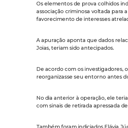
Os elementos de prova colhidos in
associação criminosa voltada para a
favorecimento de interesses atrelad
A apuração aponta que dados relac
Joias, teriam sido antecipados.
De acordo com os investigadores, 
reorganizasse seu entorno antes d
No dia anterior à operação, ele ter
com sinais de retirada apressada de
Também foram indiciados Flávia Júdi