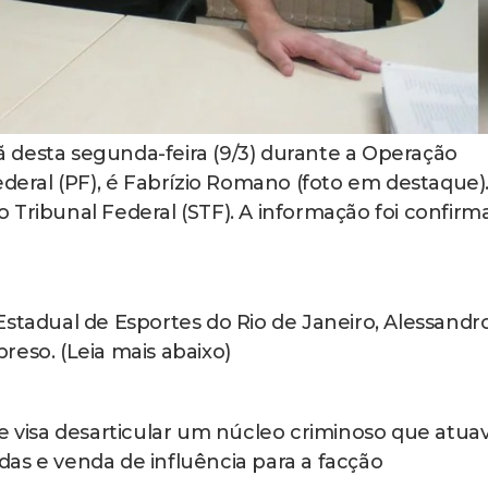
 desta segunda-feira (9/3) durante a Operação
ederal (PF), é Fabrízio Romano (foto em destaque)
 Tribunal Federal (STF). A informação foi confirm
Estadual de Esportes do Rio de Janeiro, Alessandr
reso. (Leia mais abaixo)
ue visa desarticular um núcleo criminoso que atua
as e venda de influência para a facção