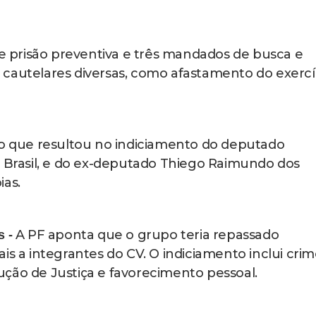
 prisão preventiva e três mandados de busca e
 cautelares diversas, como afastamento do exercí
to que resultou no indiciamento do deputado
o Brasil, e do ex-deputado Thiego Raimundo dos
ias.
A PF aponta que o grupo teria repassado
s -
is a integrantes do CV. O indiciamento inclui cri
ção de Justiça e favorecimento pessoal.