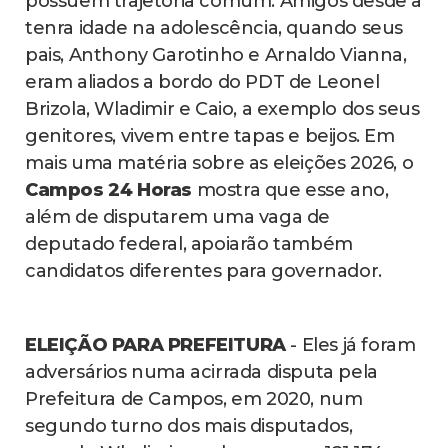
possuem trajetória comum. Amigos desde a
tenra idade na adolescência, quando seus
pais, Anthony Garotinho e Arnaldo Vianna,
eram aliados a bordo do PDT de Leonel
Brizola, Wladimir e Caio, a exemplo dos seus
genitores, vivem entre tapas e beijos. Em
mais uma matéria sobre as eleições 2026, o
Campos 24 Horas
mostra que esse ano,
além de disputarem uma vaga de
deputado federal, apoiarão também
candidatos diferentes para governador.
ELEIÇÃO PARA PREFEITURA
- Eles já foram
adversários numa acirrada disputa pela
Prefeitura de Campos, em 2020, num
segundo turno dos mais disputados,