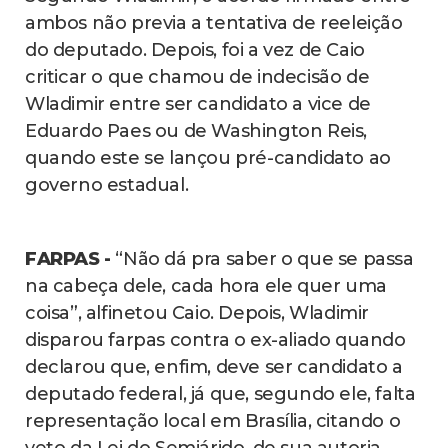
ambos não previa a tentativa de reeleição
do deputado. Depois, foi a vez de Caio
criticar o que chamou de indecisão de
Wladimir entre ser candidato a vice de
Eduardo Paes ou de Washington Reis,
quando este se lançou pré-candidato ao
governo estadual.
FARPAS -
“Não dá pra saber o que se passa
na cabeça dele, cada hora ele quer uma
coisa”, alfinetou Caio. Depois, Wladimir
disparou farpas contra o ex-aliado quando
declarou que, enfim, deve ser candidato a
deputado federal, já que, segundo ele, falta
representação local em Brasília, citando o
veto da Lei do Semiárido, de sua autoria,