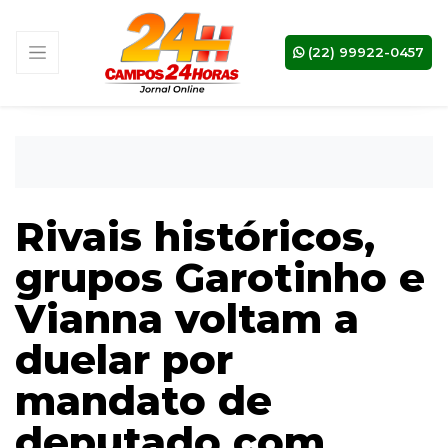
(22) 99922-0457
Rivais históricos,
grupos Garotinho e
Vianna voltam a
duelar por
mandato de
deputado com