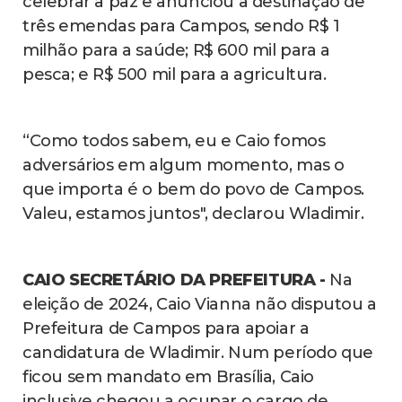
celebrar a paz e anunciou a destinação de
três emendas para Campos, sendo R$ 1
milhão para a saúde; R$ 600 mil para a
pesca; e R$ 500 mil para a agricultura.
“Como todos sabem, eu e Caio fomos
adversários em algum momento, mas o
que importa é o bem do povo de Campos.
Valeu, estamos juntos", declarou Wladimir.
CAIO SECRETÁRIO DA PREFEITURA -
Na
eleição de 2024, Caio Vianna não disputou a
Prefeitura de Campos para apoiar a
candidatura de Wladimir. Num período que
ficou sem mandato em Brasília, Caio
inclusive chegou a ocupar o cargo de