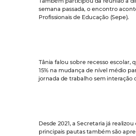
Também participou da reunião a dire
semana passada, o encontro acont
Profissionais de Educação (Sepe).
Tânia falou sobre recesso escolar, 
15% na mudança de nível médio para
jornada de trabalho sem interação 
Desde 2021, a Secretaria já realizo
principais pautas também são apre