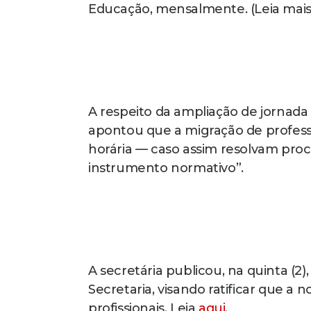
Educação, mensalmente. (Leia mais
A respeito da ampliação de jornada d
apontou que a migração de professo
horária — caso assim resolvam pro
instrumento normativo”.
A secretária publicou, na quinta (2
Secretaria, visando ratificar que a n
profissionais. Leia
aqui
.