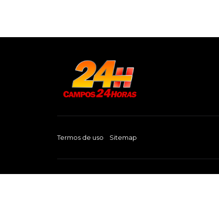
Termos de uso
Sitemap