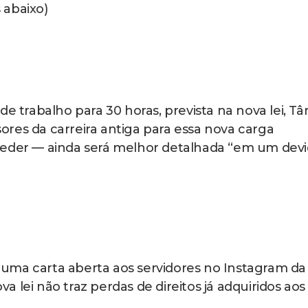
 abaixo)
e trabalho para 30 horas, prevista na nova lei, Tâ
res da carreira antiga para essa nova carga
ceder — ainda será melhor detalhada “em um dev
), uma carta aberta aos servidores no Instagram da
ova lei não traz perdas de direitos já adquiridos aos