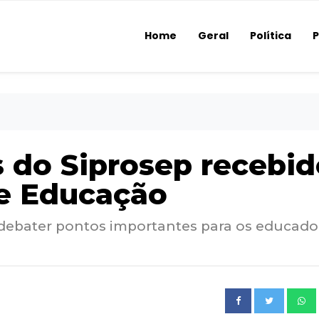
Home
Geral
Política
P
 do Siprosep recebid
de Educação
 e debater pontos importantes para os educado