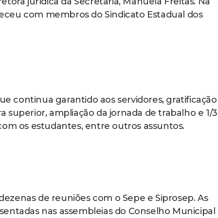
tora jurídica da Secretaria, Manuela Freitas. Na
eceu com membros do Sindicato Estadual dos
que continua garantido aos servidores, gratificação
 superior, ampliação da jornada de trabalho e 1/3
com os estudantes, entre outros assuntos.
u dezenas de reuniões com o Sepe e Siprosep. As
sentadas nas assembleias do Conselho Municipal