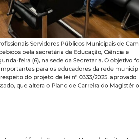
ofissionais Servidores Públicos Municipais de Ca
cebidos pela secretária de Educação, Ciência e
unda-feira (6), na sede da Secretaria. O objetivo fo
 importantes para os educadores da rede municip
 respeito do projeto de lei nº 0333/2025, aprovado
do, que altera o Plano de Carreira do Magistéri