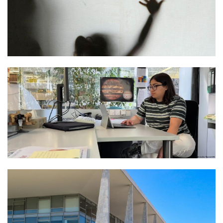
Termos de uso
Sitemap
Copyright © 2025 Campos24horas seu
afirma.cc
jornal na internet - By