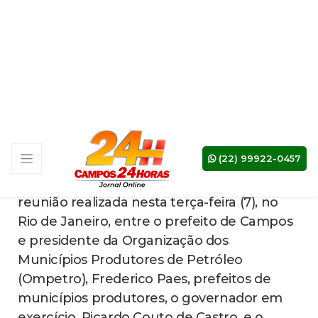
CAMPOS
CAMPOS