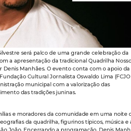
ilvestre será palco de uma grande celebração da
 com a apresentação da tradicional Quadrilha Noss
or Denis Manhães. O evento conta com o apoio da
Fundação Cultural Jornalista Oswaldo Lima (FCJOL
istração municipal com a valorização das
cimento das tradições juninas.
ílias e moradores da comunidade em uma noite 
grafias da quadrilha, figurinos típicos, música e 
 São João. Encerrando a programação, Denis Man