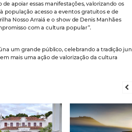
de apoiar essas manifestações, valorizando os
à população acesso a eventos gratuitos e de
rilha Nosso Arraiá e o show de Denis Manhães
romisso com a cultura popular”.
úna um grande público, celebrando a tradição jun
 em mais uma ação de valorização da cultura
P