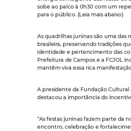
sobe ao palco à 0h30 com um repert
para o público. (Leia mais abaixo)
As quadrilhas juninas são uma das 
brasileira, preservando tradições 
identidade e pertencimento das com
Prefeitura de Campos e a FCJOL inc
mantêm viva essa rica manifestação 
A presidente da Fundação Cultural J
destacou a importância do incentivo
“As festas juninas fazem parte da 
encontro, celebração e fortalecim