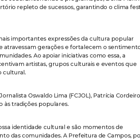
ório repleto de sucessos, garantindo o clima fest
mais importantes expressões da cultura popular
que atravessam gerações e fortalecem o sentiment
unidades. Ao apoiar iniciativas como essa, a
entivam artistas, grupos culturais e eventos que
cultural.
ornalista Oswaldo Lima (FCJOL), Patrícia Cordeiro
 às tradições populares.
nossa identidade cultural e são momentos de
ento das comunidades. A Prefeitura de Campos, po