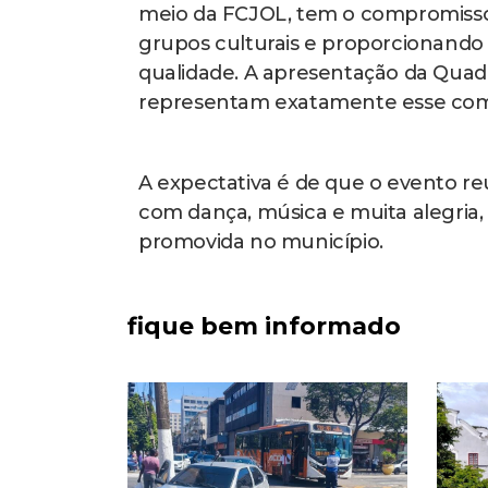
meio da FCJOL, tem o compromisso 
grupos culturais e proporcionando 
qualidade. A apresentação da Quad
representam exatamente esse comp
A expectativa é de que o evento re
com dança, música e muita alegria,
promovida no município.
fique bem informado