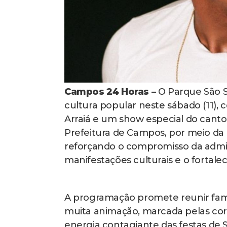
Campos 24 Horas –
O Parque São S
cultura popular neste sábado (11),
Arraiá e um show especial do cant
Prefeitura de Campos, por meio da 
reforçando o compromisso da admin
manifestações culturais e o fortale
A programação promete reunir fam
muita animação, marcada pelas coreo
energia contagiante das festas de