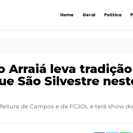
Home
Geral
Política
P
 Arraiá leva tradição
ue São Silvestre nest
feitura de Campos e da FCJOL e terá show d