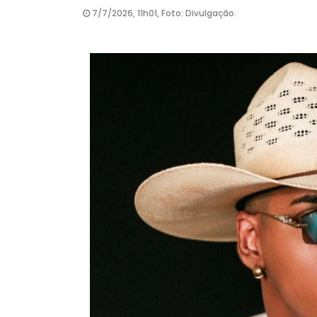
7/7/2026, 11h01, Foto: Divulgação.