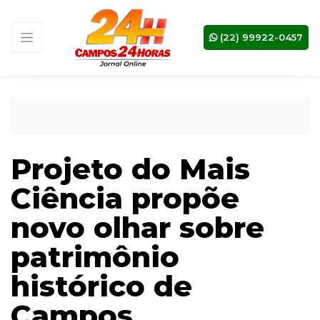
(22) 99922-0457
Projeto do Mais
Ciência propõe
novo olhar sobre
patrimônio
histórico de
Campos