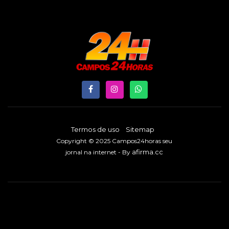
Termos de uso
Sitemap
Copyright © 2025 Campos24horas seu
afirma.cc
jornal na internet - By