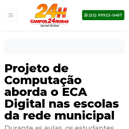
(22) 99922-0457
Projeto de
Computação
aborda o ECA
Digital nas escolas
da rede municipal
Durante as aulas, os estudantes