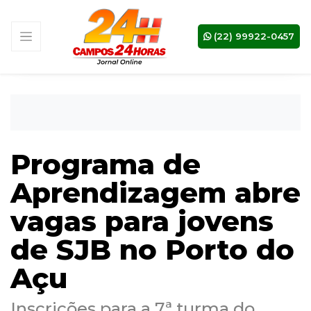
(22) 99922-0457
Programa de
Aprendizagem abre
vagas para jovens
de SJB no Porto do
Açu
Inscrições para a 7ª turma do