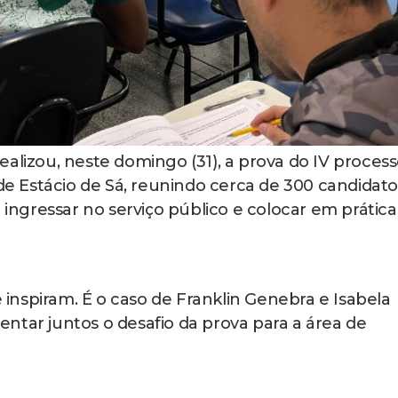
alizou, neste domingo (31), a prova do IV proces
ade Estácio de Sá, reunindo cerca de 300 candidato
ngressar no serviço público e colocar em prática
e inspiram. É o caso de Franklin Genebra e Isabela
frentar juntos o desafio da prova para a área de