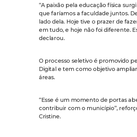
“A paixão pela educação física surg
que faríamos a faculdade juntos. De
lado dela. Hoje tive o prazer de faz
em tudo, e hoje não foi diferente. E
declarou.
O processo seletivo é promovido p
Digital e tem como objetivo amplia
áreas.
“Esse é um momento de portas abe
contribuir com o município”, refor
Cristine.