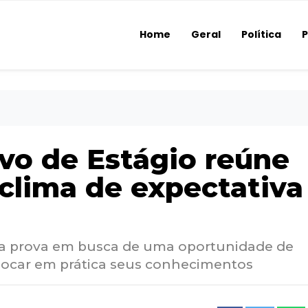
Home
Geral
Política
P
ivo de Estágio reúne
clima de expectativa
 a prova em busca de uma oportunidade de
olocar em prática seus conhecimentos