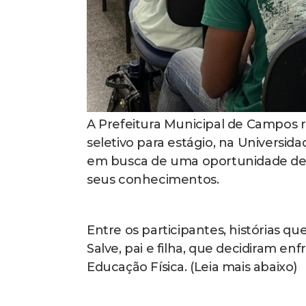
A Prefeitura Municipal de Campos re
seletivo para estágio, na Universid
em busca de uma oportunidade de i
seus conhecimentos.
Entre os participantes, histórias qu
Salve, pai e filha, que decidiram en
Educação Física. (Leia mais abaixo)