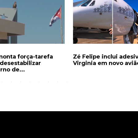
monta força-tarefa
Zé Felipe inclui adesi
 desestabilizar
Virginia em novo avião
rno de...