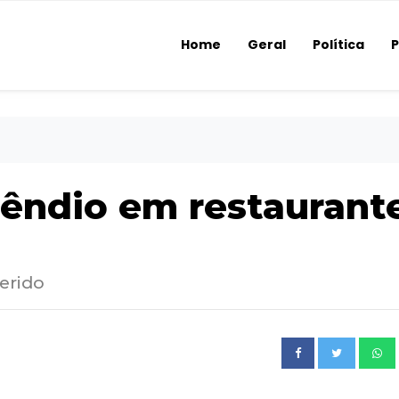
Home
Geral
Política
P
cêndio em restaurant
erido