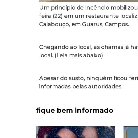
Um princípio de incêndio mobilizo
feira (22) em um restaurante localiz
Calabouço, em Guarus, Campos.
Chegando ao local, as chamas já h
local. (Leia mais abaixo)
Apesar do susto, ninguém ficou fer
informadas pelas autoridades.
fique bem informado