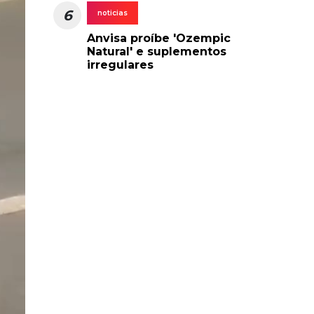
6
noticias
Anvisa proíbe 'Ozempic
Natural' e suplementos
irregulares