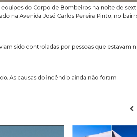
u equipes do Corpo de Bombeiros na noite de sext
ado na Avenida José Carlos Pereira Pinto, no bairr
aviam sido controladas por pessoas que estavam n
ido. As causas do incêndio ainda não foram
P