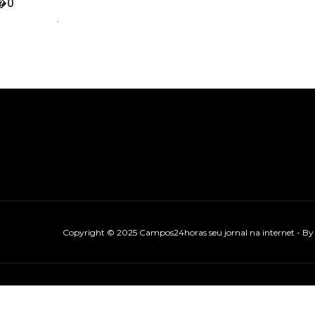
�0
Copyright © 2025 Campos24horas seu jornal na internet - B