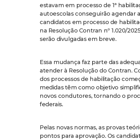
estavam em processo de 1ª habilita
autoescolas conseguirão agendar a
candidatos em processo de habilita
na Resolução Contran nº 1.020/202
serão divulgadas em breve.
Essa mudança faz parte das adequ
atender à Resolução do Contran. C
dos processos de habilitação com
medidas têm como objetivo simplifica
novos condutores, tornando o proces
federais.
Pelas novas normas, as provas teóri
pontos para aprovação. Os candidato