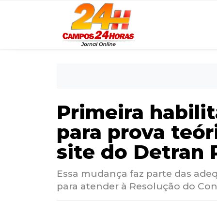
Primeira habil
para prova teór
site do Detran
Essa mudança faz parte das ade
para atender à Resolução do Con