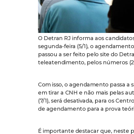
O Detran RJ informa aos candidatos 
segunda-feira (5/1), o agendamento 
passou a ser feito pelo site do Detra
teleatendimento, pelos números (2
Com isso, o agendamento passa a s
em tirar a CNH e não mais pelas aut
(7/1), será desativada, para os Cen
de agendamento para a prova teóri
É importante destacar que, neste 