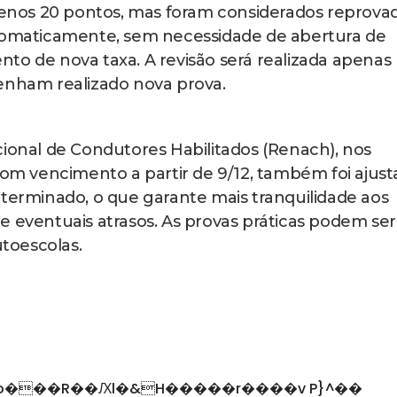
nos 20 pontos, mas foram considerados reprovad
utomaticamente, sem necessidade de abertura de
to de nova taxa. A revisão será realizada apenas
enham realizado nova prova.
cional de Condutores Habilitados (Renach), nos
 com vencimento a partir de 9/12, também foi ajus
eterminado, o que garante mais tranquilidade aos
e eventuais atrasos. As provas práticas podem ser
toescolas.