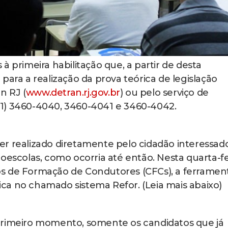
à primeira habilitação que, a partir de desta
para a realização da prova teórica de legislação
n RJ (
www.detran.rj.gov.br
) ou pelo serviço de
1) 3460-4040, 3460-4041 e 3460-4042.
er realizado diretamente pelo cidadão interessad
oescolas, como ocorria até então. Nesta quarta-fe
tros de Formação de Condutores (CFCs), a ferramen
ca no chamado sistema Refor. (Leia mais abaixo)
primeiro momento, somente os candidatos que já