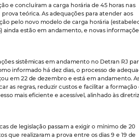
ção e concluíram a carga horária de 45 horas nas
 prova teórica. As adequações para atender aos
ção pelo novo modelo de carga horária (estabele
5) ainda estão em andamento, e novas informaçõe
ações sistêmicas em andamento no Detran RJ par
omo informado há dez dias, o processo de adequ
eçou em 22 de dezembro e está em andamento. A
r as regras, reduzir custos e facilitar a formação
so mais eficiente e acessível, alinhado às diretri
cas de legislação passam a exigir o mínimo de 20
s que realizaram a prova entre os dias 9 e 19 de