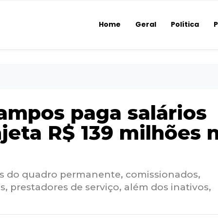
Home
Geral
Política
P
Campos paga salários
njeta R$ 139 milhões 
es do quadro permanente, comissionados,
s, prestadores de serviço, além dos inativos,