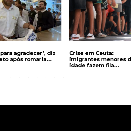
 para agradecer’, diz
Crise em Ceuta:
eto após romaria...
imigrantes menores 
idade fazem fila...