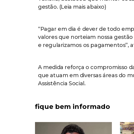
gestão. (Leia mais abaixo)
“Pagar em dia é dever de todo empr
valores que norteiam nossa gestã
e regularizamos os pagamentos”, af
A medida reforça o compromisso da 
que atuam em diversas áreas do mu
Assistência Social.
fique bem informado