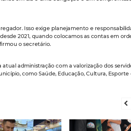
egador. Isso exige planejamento e responsabilid
o desde 2021, quando colocamos as contas em or
irmou o secretário.
atual administração com a valorização dos servid
nicípio, como Saúde, Educação, Cultura, Esporte 
P