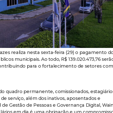
zes realiza nesta sexta-feira (29) o pagamento d
blicos municipais. Ao todo, R$ 139.020.473,76 serã
ontribuindo para o fortalecimento de setores co
do quadro permanente, comissionados, estagiário
 de serviço, além dos inativos, aposentados e
al de Gestão de Pessoas e Governança Digital, Wai
salários em dia é uma obrigação e um compromiss