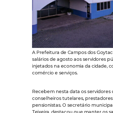
A Prefeitura de Campos dos Goytaca
salários de agosto aos servidores pú
injetados na economia da cidade, c
comércio e serviços.
Recebem nesta data os servidores 
conselheiros tutelares, prestadores
pensionistas. O secretário municip
Teixeira, destacou que manter os 