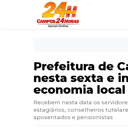
Prefeitura de 
nesta sexta e i
economia local
Recebem nesta data os servidor
estagiários, conselheiros tutelare
aposentados e pensionistas