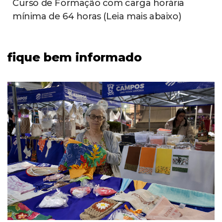
REGIÃO
1
noticias
Prefeitura divulga
interdições de trânsito