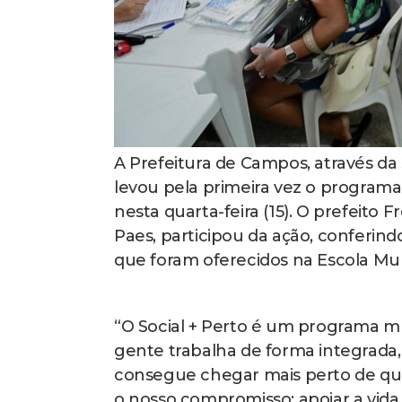
A Prefeitura de Campos, através da 
levou pela primeira vez o programa
nesta quarta-feira (15). O prefeit
Paes, participou da ação, conferin
que foram oferecidos na Escola Mun
“O Social + Perto é um programa m
gente trabalha de forma integrada,
consegue chegar mais perto de quem
o nosso compromisso: apoiar a vida