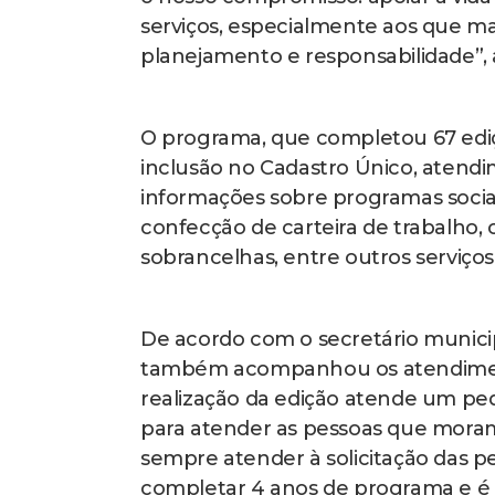
serviços, especialmente aos que mai
planejamento e responsabilidade”, a
O programa, que completou 67 ediçõ
inclusão no Cadastro Único, atendi
informações sobre programas socia
confecção de carteira de trabalho, 
sobrancelhas, entre outros serviços
De acordo com o secretário municipa
também acompanhou os atendiment
realização da edição atende um pedi
para atender as pessoas que mora
sempre atender à solicitação das 
completar 4 anos de programa e é s