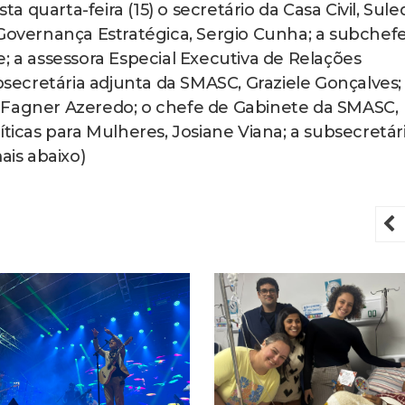
quarta-feira (15) o secretário da Casa Civil, Suled
 Governança Estratégica, Sergio Cunha; a subchef
; a assessora Especial Executiva de Relações
ubsecretária adjunta da SMASC, Graziele Gonçalves;
 Fagner Azeredo; o chefe de Gabinete da SMASC,
íticas para Mulheres, Josiane Viana; a subsecretár
ais abaixo)
P