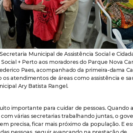
Secretaria Municipal de Assistência Social e Cidada
 Social + Perto aos moradores do Parque Nova Ca
o Frederico Paes, acompanhado da primeira-dama Ca
do os atendimentos de áreas como assistência e sa
icipal Ary Batista Rangel.
uito importante para cuidar de pessoas. Quando 
 com várias secretarias trabalhando juntas, o gov
 precisa, ficar mais próximo da população. E es
 das pessoas, seguir avançando na prestação de