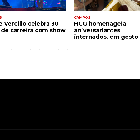
S
CAMPOS
 Vercillo celebra 30
HGG homenageia
 de carreira com show
aniversariantes
internados, em gesto 