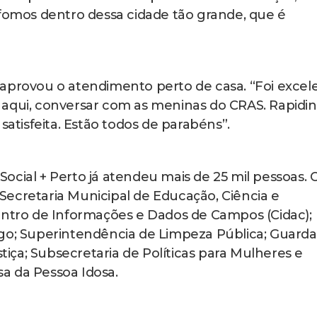
 fomos dentro dessa cidade tão grande, que é
 aprovou o atendimento perto de casa. “Foi excel
 aqui, conversar com as meninas do CRAS. Rapidi
satisfeita. Estão todos de parabéns”.
ocial + Perto já atendeu mais de 25 mil pessoas. 
ecretaria Municipal de Educação, Ciência e
entro de Informações e Dados de Campos (Cidac);
ego; Superintendência de Limpeza Pública; Guarda
stiça; Subsecretaria de Políticas para Mulheres e
a da Pessoa Idosa.