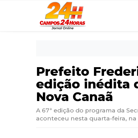
Prefeito Freder
edição inédita 
Nova Canaã
A 67ª edição do programa da Secr
aconteceu nesta quarta-feira, na