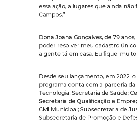
essa ação, a lugares que ainda não
Campos.”
Dona Joana Gonçalves, de 79 anos,
poder resolver meu cadastro único
a gente tá em casa. Eu fiquei muito 
Desde seu lançamento, em 2022, o S
programa conta com a parceria da S
Tecnologia; Secretaria de Saúde; C
Secretaria de Qualificação e Empr
Civil Municipal; Subsecretaria de Ju
Subsecretaria de Promoção e Defes