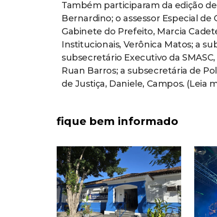
Também participaram da edição desta 
Bernardino; o assessor Especial de
Gabinete do Prefeito, Marcia Cadete
Institucionais, Verônica Matos; a s
subsecretário Executivo da SMASC,
Ruan Barros; a subsecretária de Pol
de Justiça, Daniele, Campos. (Leia m
fique bem informado