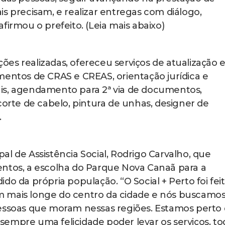
s precisam, e realizar entregas com diálogo,
firmou o prefeito. (Leia mais abaixo)
es realizadas, ofereceu serviços de atualização 
mentos de CRAS e CREAS, orientação jurídica e
is, agendamento para 2ª via de documentos,
corte de cabelo, pintura de unhas, designer de
.
l de Assistência Social, Rodrigo Carvalho, que
os, a escolha do Parque Nova Canaã para a
do da própria população. “O Social + Perto foi fei
m mais longe do centro da cidade e nós buscamo
pessoas que moram nessas regiões. Estamos perto
empre uma felicidade poder levar os serviços, to