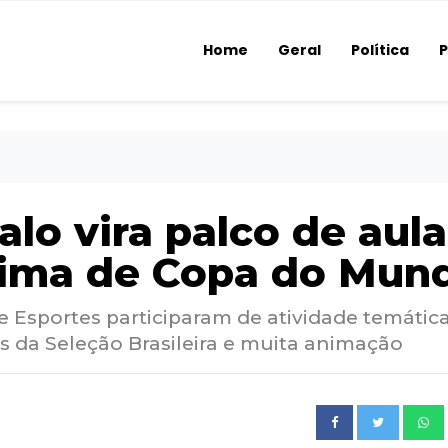
Home
Geral
Política
P
lo vira palco de aula
lima de Copa do Mun
 Esportes participaram de atividade temátic
s da Seleção Brasileira e muita animação