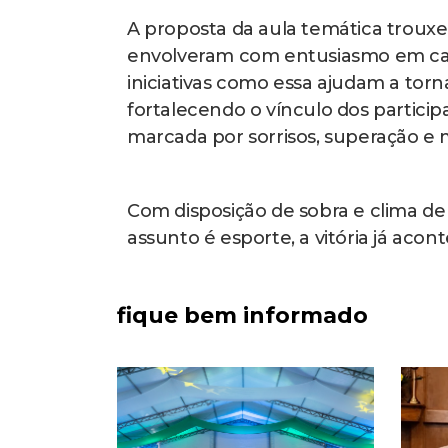
A proposta da aula temática trouxe
envolveram com entusiasmo em cada
iniciativas como essa ajudam a torn
fortalecendo o vínculo dos participa
marcada por sorrisos, superação e m
Com disposição de sobra e clima d
assunto é esporte, a vitória já acon
fique bem informado