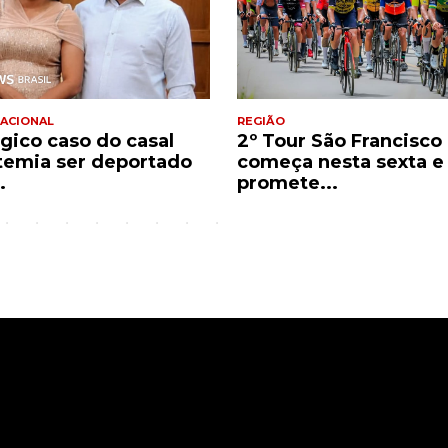
ACIONAL
REGIÃO
ágico caso do casal
2º Tour São Francisco
temia ser deportado
começa nesta sexta e
.
promete...