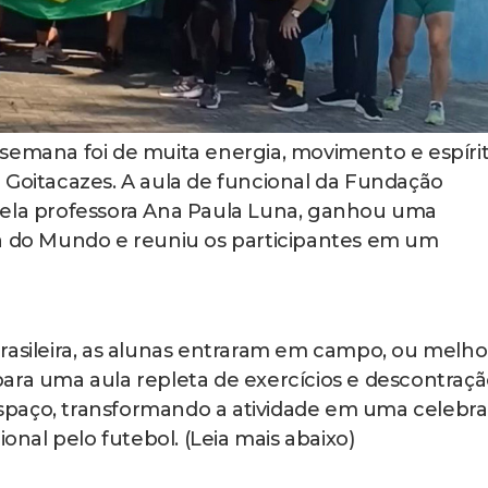
 semana foi de muita energia, movimento e espíri
 Goitacazes. A aula de funcional da Fundação
pela professora Ana Paula Luna, ganhou uma
pa do Mundo e reuniu os participantes em um
rasileira, as alunas entraram em campo, ou melho
, para uma aula repleta de exercícios e descontraçã
spaço, transformando a atividade em uma celebr
ional pelo futebol. (Leia mais abaixo)