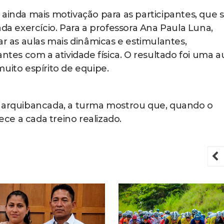
 ainda mais motivação para as participantes, que 
 exercício. Para a professora Ana Paula Luna,
ar as aulas mais dinâmicas e estimulantes,
ntes com a atividade física. O resultado foi uma a
uito espírito de equipe.
e arquibancada, a turma mostrou que, quando o
tece a cada treino realizado.
P