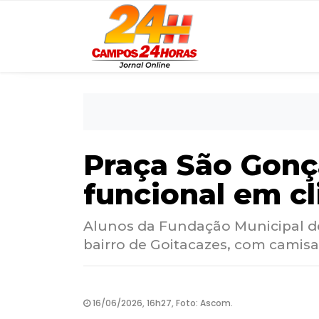
Praça São Gonça
funcional em c
Alunos da Fundação Municipal de
bairro de Goitacazes, com camisa
16/06/2026, 16h27, Foto: Ascom.