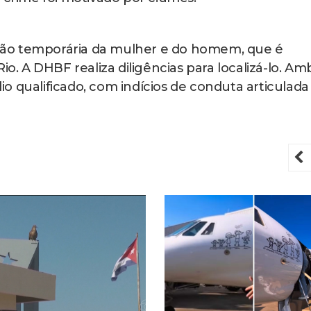
risão temporária da mulher e do homem, que é
io. A DHBF realiza diligências para localizá-lo. Am
o qualificado, com indícios de conduta articulada
P