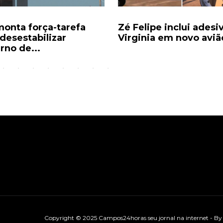
monta força-tarefa
Zé Felipe inclui adesi
 desestabilizar
Virginia em novo avião
rno de...
Copyright © 2025 Campos24horas seu jornal na internet - B