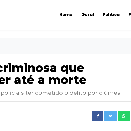
Home
Geral
Política
P
 criminosa que
r até a morte
oliciais ter cometido o delito por ciúmes