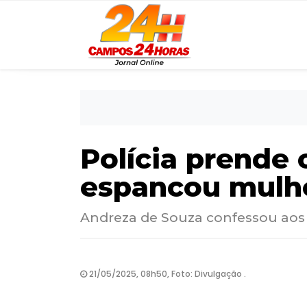
Polícia prende
espancou mulhe
Andreza de Souza confessou aos p
21/05/2025, 08h50, Foto: Divulgação .