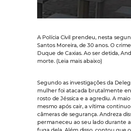
A Polícia Civil prendeu, nesta segun
Santos Moreira, de 30 anos. O crim
Duque de Caxias. Ao ser detida, And
morte. (Leia mais abaixo)
Segundo as investigações da Deleg
mulher foi atacada brutalmente en
rosto de Jéssica e a agrediu. A maio
mesmo após cair, a vítima continuo
câmeras de segurança. Andreza dis
permaneceu ao seu lado durante a 
fuga dela. Além disso, contou que o