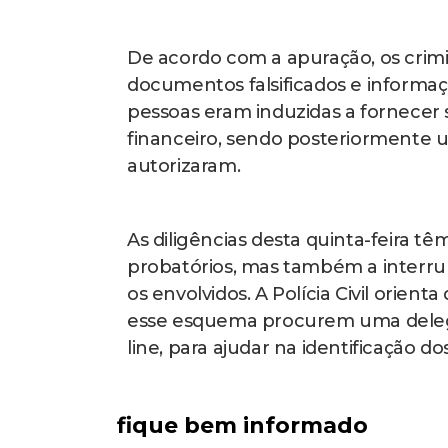
De acordo com a apuração, os crimin
documentos falsificados e informaçõ
pessoas eram induzidas a fornecer 
financeiro, sendo posteriormente u
autorizaram.
As diligências desta quinta-feira 
probatórios, mas também a interrup
os envolvidos. A Polícia Civil orie
esse esquema procurem uma delega
line, para ajudar na identificação do
fique bem informado