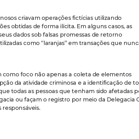
osos criavam operações fictícias utilizando
es obtidas de forma ilícita. Em alguns casos, as
seus dados sob falsas promessas de retorno
tilizadas como “laranjas” em transações que nunc
têm como foco não apenas a coleta de elementos
ção da atividade criminosa e a identificação de t
nta que todas as pessoas que tenham sido afetadas p
cia ou façam o registro por meio da Delegacia 
s responsáveis.