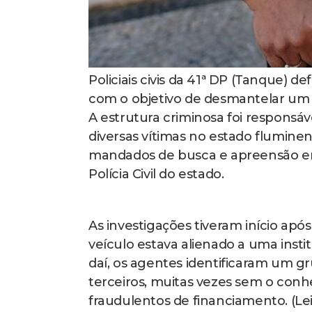
Policiais civis da 41ª DP (Tanque) de
com o objetivo de desmantelar um
A estrutura criminosa foi responsáv
diversas vítimas no estado fluminen
mandados de busca e apreensão em 
Polícia Civil do estado.
As investigações tiveram início a
veículo estava alienado a uma insti
daí, os agentes identificaram um gr
terceiros, muitas vezes sem o conhe
fraudulentos de financiamento. (Lei