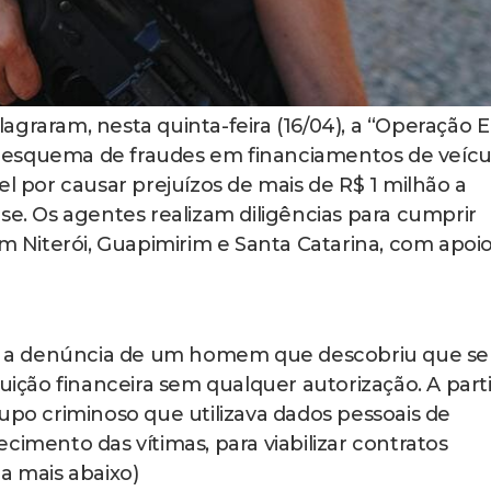
flagraram, nesta quinta-feira (16/04), a “Operação Er
 esquema de fraudes em financiamentos de veícu
el por causar prejuízos de mais de R$ 1 milhão a
se. Os agentes realizam diligências para cumprir
Niterói, Guapimirim e Santa Catarina, com apoio
pós a denúncia de um homem que descobriu que s
tuição financeira sem qualquer autorização. A parti
upo criminoso que utilizava dados pessoais de
cimento das vítimas, para viabilizar contratos
a mais abaixo)