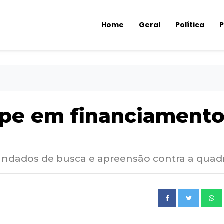
Home
Geral
Política
P
olpe em financiament
ndados de busca e apreensão contra a quadr