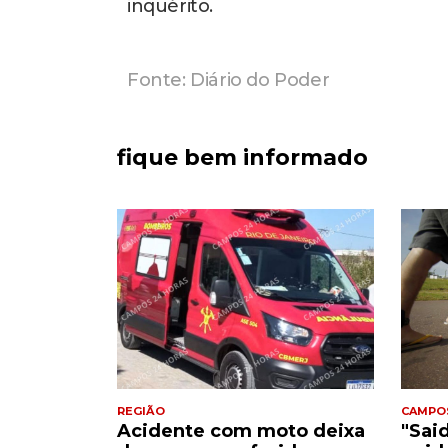
inquérito.
Fonte: Diário do Poder
fique bem informado
REGIÃO
CAMPO
Acidente com moto deixa
"Sai