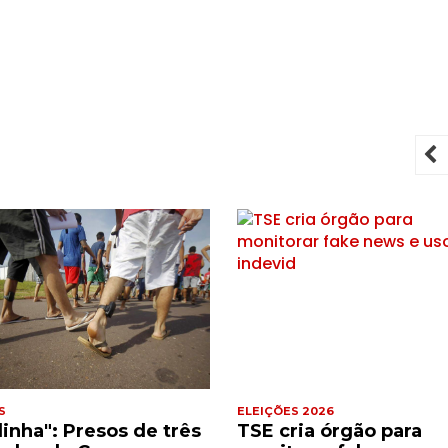
P
S
ELEIÇÕES 2026
dinha": Presos de três
TSE cria órgão para