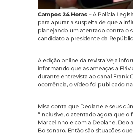
Campos 24 Horas –
A Polícia Legis
para apurar a suspeita de que a in
planejando um atentado contra o se
candidato a presidente da Repúblic
A edição online da revista Veja in
informando que as ameaças a Flávi
durante entrevista ao canal Frank 
ocorrência, o vídeo foi publicado na 
Misa conta que Deolane e seus cúmp
“Inclusive, o atentado agora que o f
Marcelinho e com a Deolane, Deola
Bolsonaro. Então são situações que