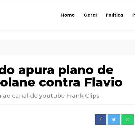
Home
Geral
Política
P
ado apura plano de
olane contra Flavio
 ao canal de youtube Frank Clips