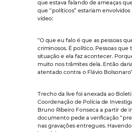
que estava falando de ameaças qu
que “políticos” estariam envolvidos
vídeo:
“O que eu falo é que as pessoas q
criminosos. É político. Pessoas que
situação e ela faz acontecer. Porqu
muito nos trâmites dela. Então dari
atentado contra o Flávio Bolsonaro”.
Trecho da live foi anexada ao Bolet
Coordenação de Polícia de Investigaç
Bruno Ribeiro Fonseca a partir de i
documento pede a verificação “pre
nas gravações entregues. Havendo in