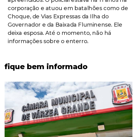
apreendidos. O policial estava há 11 anos na
corporação e atuou em batalhões como de
Choque, de Vias Expressas da Ilha do
Governador e da Baixada Fluminense. Ele
deixa esposa. Até o momento, não há
informações sobre o enterro.
fique bem informado