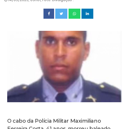
O cabo da Polícia Militar Maximiliano
Ferreira Costa, 41 anos, morreu baleado