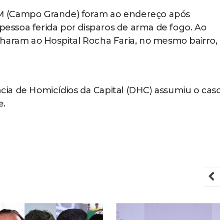
M (Campo Grande) foram ao endereço após
ssoa ferida por disparos de arma de fogo. Ao
haram ao Hospital Rocha Faria, no mesmo bairro,
.
gacia de Homicídios da Capital (DHC) assumiu o cas
e.
P