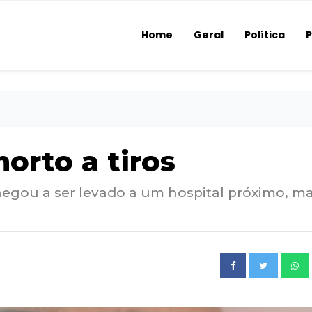
Home
Geral
Política
P
orto a tiros
chegou a ser levado a um hospital próximo, m