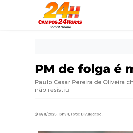
PM de folga é m
Paulo Cesar Pereira de Oliveira 
não resistiu
18/11/2025, 16h34, Foto: Divulgação .