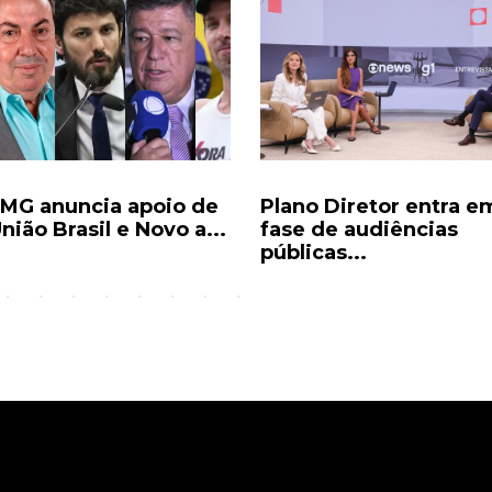
MG anuncia apoio de
Plano Diretor entra e
nião Brasil e Novo a...
fase de audiências
públicas...