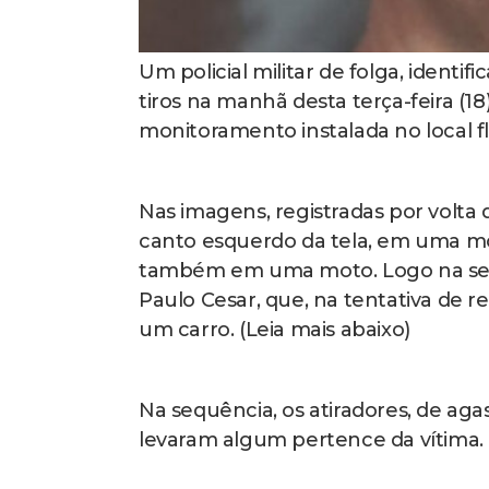
Um policial militar de folga, identif
tiros na manhã desta terça-feira 
monitoramento instalada no local 
Nas imagens, registradas por volta
canto esquerdo da tela, em uma mo
também em uma moto. Logo na sequê
Paulo Cesar, que, na tentativa de 
um carro. (Leia mais abaixo)
Na sequência, os atiradores, de aga
levaram algum pertence da vítima.