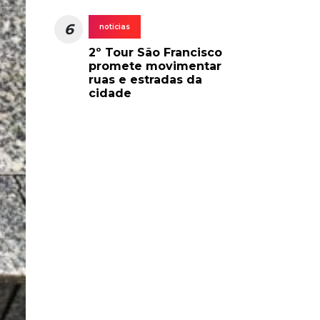
6
noticias
2º Tour São Francisco
promete movimentar
ruas e estradas da
cidade