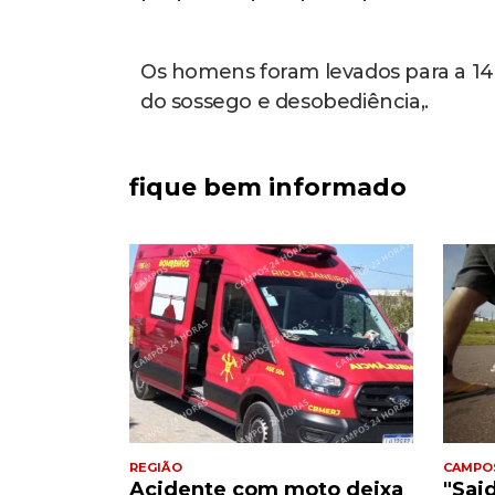
Os homens foram levados para a 14
do sossego e desobediência,.
fique bem informado
REGIÃO
CAMPO
Acidente com moto deixa
"Sai