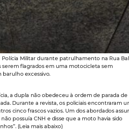
Polícia Militar durante patrulhamento na Rua Bah
s serem flagrados em uma motocicleta sem
 barulho excessivo.
cia, a dupla não obedeceu à ordem de parada de
da. Durante a revista, os policiais encontraram 
utros cinco frascos vazios. Um dos abordados ass
 não possuía CNH e disse que a moto havia sido
nhos”. (Leia mais abaixo)