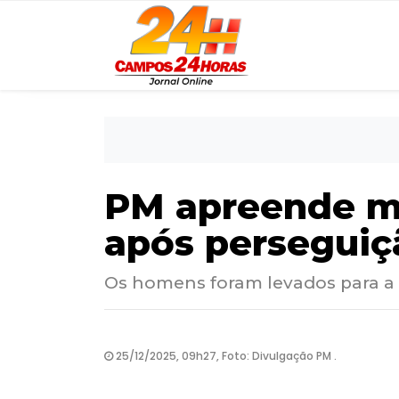
PM apreende mo
após perseguiç
Os homens foram levados para a
25/12/2025, 09h27, Foto: Divulgação PM .