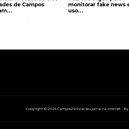
ades de Campos
monitorar fake news 
am...
uso...
Copyright © 2025 Campos24horas seu jornal na internet - B