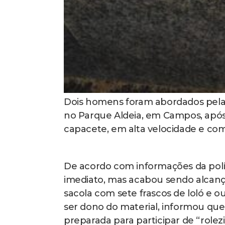
Dois homens foram abordados pela 
no Parque Aldeia, em Campos, apó
capacete, em alta velocidade e com
De acordo com informações da polí
imediato, mas acabou sendo alcança
sacola com sete frascos de loló e o
ser dono do material, informou que
preparada para participar de “rolezi